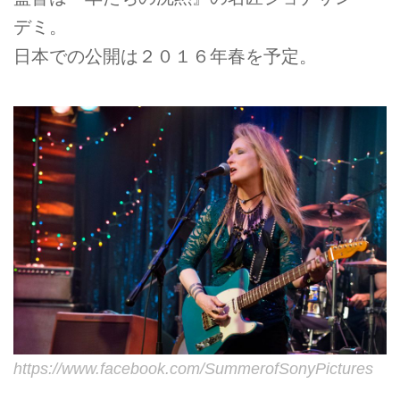
デミ。
日本での公開は２０１６年春を予定。
https://www.facebook.com/SummerofSonyPictures