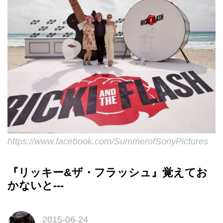
https://www.facebook.com/SummerofSonyPictures
『リッキー&ザ・フラッシュ』覚えてお
かないと---
2015-06-24