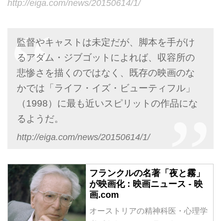
http://eiga.com/news/20150614/1/
監督やキャストは未定だが、脚本を手がけ
るアダム・ジブゴットによれば、収容所の
悲惨さを描くのではなく、既存の映画のな
かでは「ライフ・イズ・ビューティフル」
（1998）に最も近いスピリットの作品にな
るようだ。
http://eiga.com/news/20150614/1/
フランクルの名著「夜と霧」
が映画化 : 映画ニュース - 映
画.com
オーストリアの精神科医・心理学