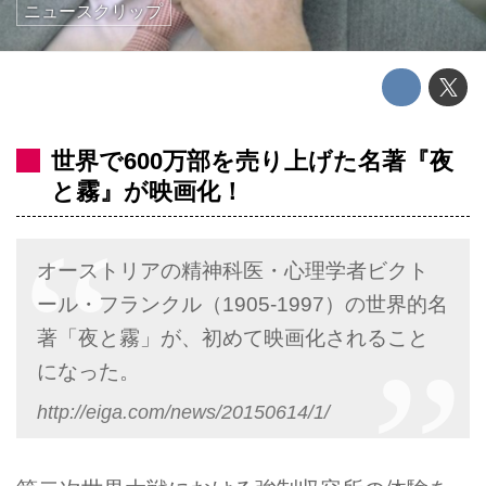
ニュースクリップ
世界で600万部を売り上げた名著『夜
と霧』が映画化！
オーストリアの精神科医・心理学者ビクト
ール・フランクル（1905-1997）の世界的名
著「夜と霧」が、初めて映画化されること
になった。
http://eiga.com/news/20150614/1/