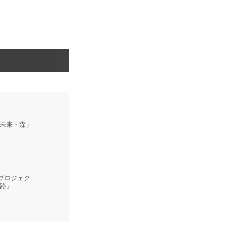
未来・森」
年プロジェク
路』