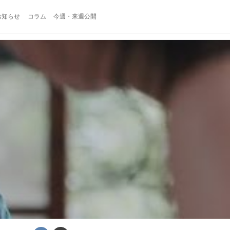
お知らせ
コラム
今週・来週公開