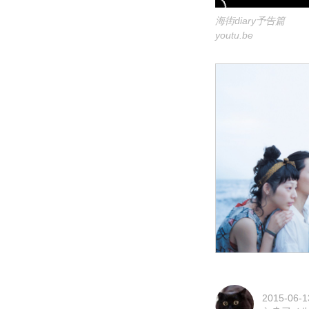
海街diary予告篇
youtu.be
2015-06-1