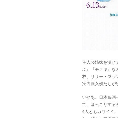
主人公姉妹を演じ
ぶ』『モテキ』な
林、リリー・フラ
実力派女優たちが
いやあ、日本映画
て、ほっこりする
4人ともカワイイ