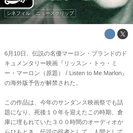
シネフィル
ニュースクリップ
6月10日、伝説の名優マーロン・ブランドのド
キュメンタリー映画『リッスン・トゥ・ミ
ー・マーロン（原題） / Listen to Me Marlon』
の海外版予告が解禁された。
この作品は、今年のサンダンス映画祭でも話
題になり、死後１０年を迎えたこの時期、倉
庫に埋もれていた３００時間のオーディオか
らひもとき、伝説の役者として、人間として