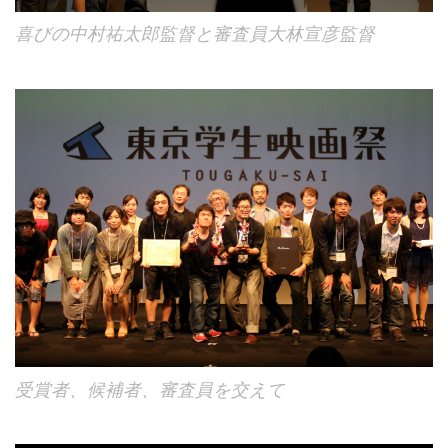
喜びの中村祐太郎監督と審査員大林宣彦監督
受賞者、候補者、審査員を交えて