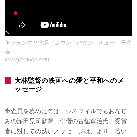
準グランプリ作品「ゴロン・バタン・キュー」予告
編
www.youtube.com
大林監督の映画への愛と平和へのメ
ッセージ
審査員を務めたのは、シネフィルでもおなじ
みの深田晃司監督、俳優の古舘寛治氏。受賞
者に対しての熱いメッセージは、より、若い