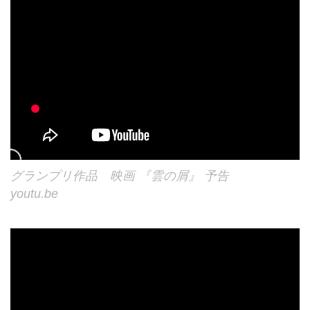
グランプリ作品 映画 『雲の屑』 予告
youtu.be