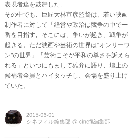
表現者達を鼓舞した。
その中でも、巨匠大林宣彦監督は、若い映画
制作者に対して「経営や政治は競争の中で一
番を目指す。そこには、争いが起き、戦争が
起きる。ただ映画や芸術の世界は”オンリーワ
ン”の世界」「芸術こそが平和の尊さを訴えら
れる」といつにもまして雄弁に語り、壇上の
候補者全員とハイタッチし、会場を盛り上げ
ていた。
2015-06-01
シネフィル編集部
@
cinefil編集部