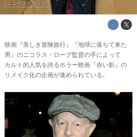
ニュースクリップ
映画『美しき冒険旅行』『地球に落ちて来た
男』のニコラス・ローグ監督の手によって
カルト的人気を誇るホラー映画『赤い影』の
リメイク化の企画が進められている。