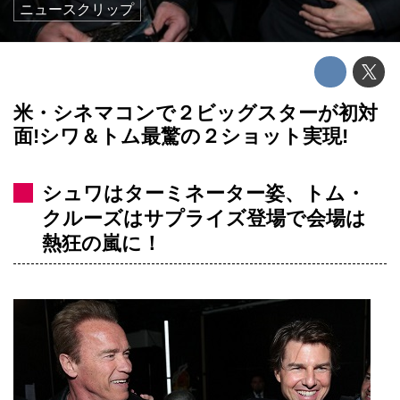
ニュースクリップ
米・シネマコンで２ビッグスターが初対
面!シワ＆トム最驚の２ショット実現!
シュワはターミネーター姿、トム・
クルーズはサプライズ登場で会場は
熱狂の嵐に！