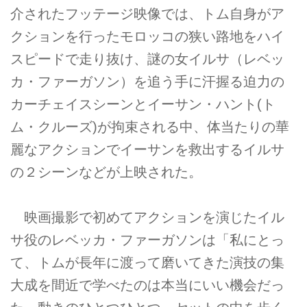
介されたフッテージ映像では、トム自身がア
クションを行ったモロッコの狭い路地をハイ
スピードで走り抜け、謎の女イルサ（レベッ
カ・ファーガソン）を追う手に汗握る迫力の
カーチェイスシーンとイーサン・ハント(ト
ム・クルーズ)が拘束される中、体当たりの華
麗なアクションでイーサンを救出するイルサ
の２シーンなどが上映された。
映画撮影で初めてアクションを演じたイル
サ役のレベッカ・ファーガソンは「私にとっ
て、トムが長年に渡って磨いてきた演技の集
大成を間近で学べたのは本当にいい機会だっ