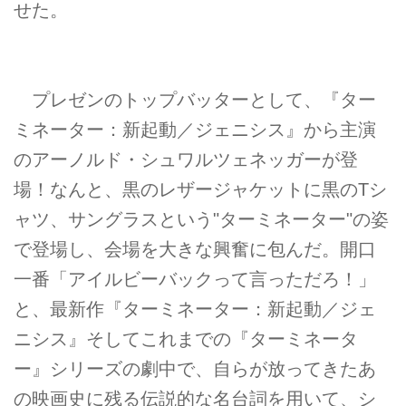
せた。
プレゼンのトップバッターとして、『ター
ミネーター：新起動／ジェニシス』から主演
のアーノルド・シュワルツェネッガーが登
場！なんと、黒のレザージャケットに黒のTシ
ャツ、サングラスという"ターミネーター"の姿
で登場し、会場を大きな興奮に包んだ。開口
一番「アイルビーバックって言っただろ！」
と、最新作『ターミネーター：新起動／ジェ
ニシス』そしてこれまでの『ターミネータ
ー』シリーズの劇中で、自らが放ってきたあ
の映画史に残る伝説的な名台詞を用いて、シ