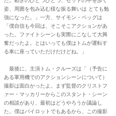
た。動きのひとつひとつ、セットの中を歩く
姿、周囲を包み込む様な振る舞いは とても勉
強になった。」一方、サイモン・ペッグは
「僕自信も今回は、そこそこアクションがあ
った。ファイトシーンも実際にこなして大興
奮だったよ。とはいっても僕はトムが運転す
る車に座っていただけだけどね。」
最後に、主演トム・クルーズは「（予告に
ある軍用機でのアクションシーンについて）
撮影は面白かったよ。まず監督のクリストフ
ァー・マッカリーからこのスタント・シーン
の相談があり、最初はどうやろうか議論し
た。僕はパイロットでもあるから、この撮影