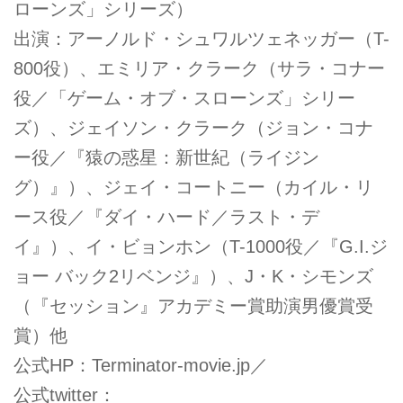
ローンズ」シリーズ）
出演：アーノルド・シュワルツェネッガー（T-
800役）、エミリア・クラーク（サラ・コナー
役／「ゲーム・オブ・スローンズ」シリー
ズ）、ジェイソン・クラーク（ジョン・コナ
ー役／『猿の惑星：新世紀（ライジン
グ）』）、ジェイ・コートニー（カイル・リ
ース役／『ダイ・ハード／ラスト・デ
イ』）、イ・ビョンホン（T-1000役／『G.I.ジ
ョー バック2リベンジ』）、J・K・シモンズ
（『セッション』アカデミー賞助演男優賞受
賞）他
公式HP：Terminator-movie.jp／
公式twitter：