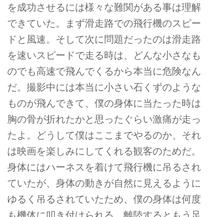
を成功させるには様々な難関がある事は理解
できていた。まず滑走路での飛行機のスピー
ドと風速。そして次に問題だったのは滑走路
を速いスピードで走る時は、どんな小さなも
のでも高速で飛んでくるから本当に危険なん
だ。撮影中には本当に小さい石くずのような
ものが飛んできて、僕の身体に当たった時は
胸の骨が折れたかと思ったぐらい激痛が走っ
たよ。どうして僕はここまでやるのか、それ
は映画を楽しみにしてくれる観客のためだ。
身体にはハーネスを着けて飛行機に吊るされ
ていたが、身体の動きが自然に見えるように
ゆるく吊るされていたため、僕の身体は何度
も機体に叩き付けられる。離陸するともう足