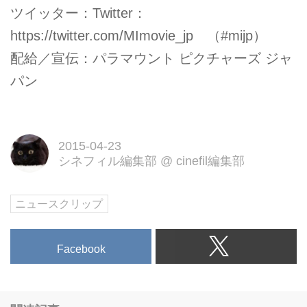
ツイッター：Twitter：
https://twitter.com/MImovie_jp
（#mijp）
配給／宣伝：パラマウント ピクチャーズ ジャ
パン
2015-04-23
シネフィル編集部
@
cinefil編集部
ニュースクリップ
Facebook