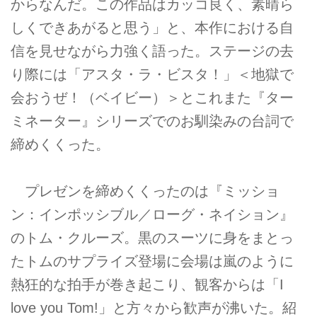
からなんだ。この作品はカッコ良く、素晴ら
しくできあがると思う」と、本作における自
信を見せながら力強く語った。ステージの去
り際には「アスタ・ラ・ビスタ！」＜地獄で
会おうぜ！（ベイビー）＞とこれまた『ター
ミネーター』シリーズでのお馴染みの台詞で
締めくくった。
プレゼンを締めくくったのは『ミッショ
ン：インポッシブル／ローグ・ネイション』
のトム・クルーズ。黒のスーツに身をまとっ
たトムのサプライズ登場に会場は嵐のように
熱狂的な拍手が巻き起こり、観客からは「I
love you Tom!」と方々から歓声が沸いた。紹