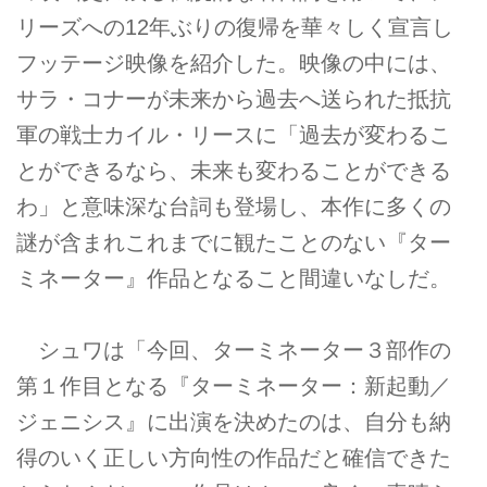
リーズへの12年ぶりの復帰を華々しく宣言し
フッテージ映像を紹介した。映像の中には、
サラ・コナーが未来から過去へ送られた抵抗
軍の戦士カイル・リースに「過去が変わるこ
とができるなら、未来も変わることができる
わ」と意味深な台詞も登場し、本作に多くの
謎が含まれこれまでに観たことのない『ター
ミネーター』作品となること間違いなしだ。
シュワは「今回、ターミネーター３部作の
第１作目となる『ターミネーター：新起動／
ジェニシス』に出演を決めたのは、自分も納
得のいく正しい方向性の作品だと確信できた