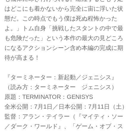
はどこにも着かないから完全に宙に浮いた状
態だ。この時点でもう僕は死ぬ程怖かった
よ。」トム自身「挑戦したスタントの中で最
も危険だった」という本作の最大の見どころ
になるアクションシーン含め本編の完成に期
待が高まる！
『ターミネーター：新起動／ジェニシス』
（読み方：ターミネーター ジェニシス）
原題：TERMINATOR：GENISYS
全米公開：7月1日／日本公開：7月11日（土）
監督：アラン・テイラー（『マイティ・ソー
／ダーク・ワールド』、「ゲーム・オブ・ス