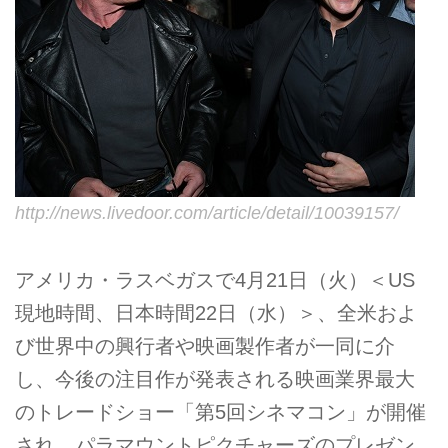
http://news.livedoor.com/article/detail/10039157/
アメリカ・ラスベガスで4月21日（火）＜US
現地時間、日本時間22日（水）＞、全米およ
び世界中の興行者や映画製作者が一同に介
し、今後の注目作が発表される映画業界最大
のトレードショー「第5回シネマコン」が開催
され、パラマウントピクチャーズのプレゼン