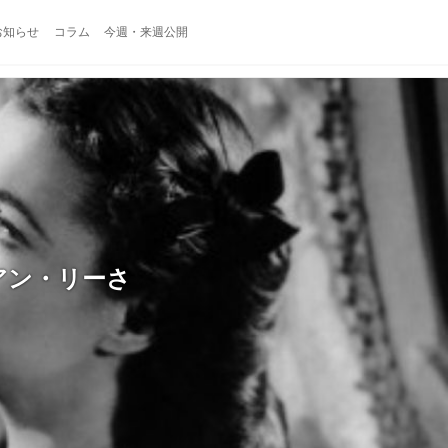
お知らせ
コラム
今週・来週公開
アン・リーさ