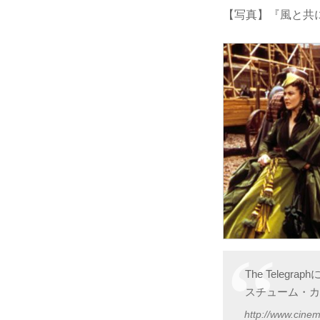
【写真】『風と共
The Tele
スチューム・カ
http://www.cine