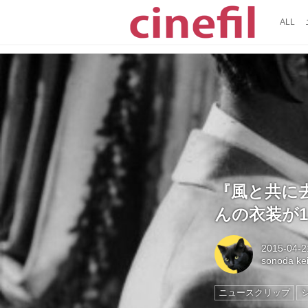
ALL
『風と共に
んの衣装が1
2015-04-2
sonoda k
ニュースクリップ