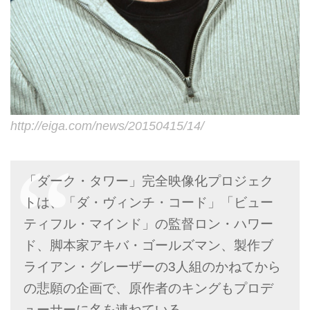
http://eiga.com/news/20150415/14/
「ダーク・タワー」完全映像化プロジェク
トは、「ダ・ヴィンチ・コード」「ビュー
ティフル・マインド」の監督ロン・ハワー
ド、脚本家アキバ・ゴールズマン、製作ブ
ライアン・グレーザーの3人組のかねてから
の悲願の企画で、原作者のキングもプロデ
ューサーに名を連ねている。