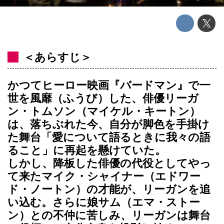
＜あらすじ＞
かつてヒーロー映画『バードマン』で一
世を風靡（ふうび）した、俳優リーガ
ン・トムソン（マイケル・キートン）
は、落ちぶれた今、自分が脚色を手掛け
た舞台「愛について語るときに我々の語
ること」に再起を懸けていた。
しかし、降板した俳優の代役としてやっ
て来たマイク・シャイナー（エドワー
ド・ノートン）の才能が、リーガンを追
い込む。さらに娘サム（エマ・ストー
ン）との不仲に苦しみ、リーガンは舞台