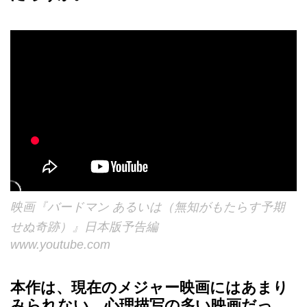
映画『バードマン あるいは（無知がもたらす予期
せぬ奇跡）』日本版予告編
www.youtube.com
本作は、現在のメジャー映画にはあまり
みられない、心理描写の多い映画だっ