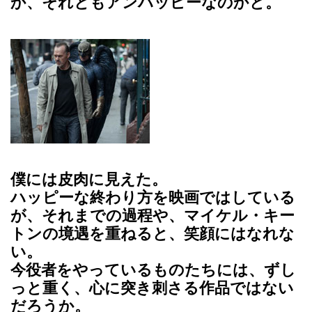
か、それともアンハッピーなのかと。
僕には皮肉に見えた。
ハッピーな終わり方を映画ではしている
が、それまでの過程や、マイケル・キー
トンの境遇を重ねると、笑顔にはなれな
い。
今役者をやっているものたちには、ずし
っと重く、心に突き刺さる作品ではない
だろうか。