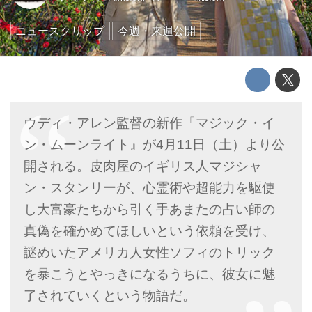
ニュースクリップ
今週・来週公開
ウディ・アレン監督の新作『マジック・イ
ン・ムーンライト』が4月11日（土）より公
開される。皮肉屋のイギリス人マジシャ
ン・スタンリーが、心霊術や超能力を駆使
し大富豪たちから引く手あまたの占い師の
真偽を確かめてほしいという依頼を受け、
謎めいたアメリカ人女性ソフィのトリック
を暴こうとやっきになるうちに、彼女に魅
了されていくという物語だ。