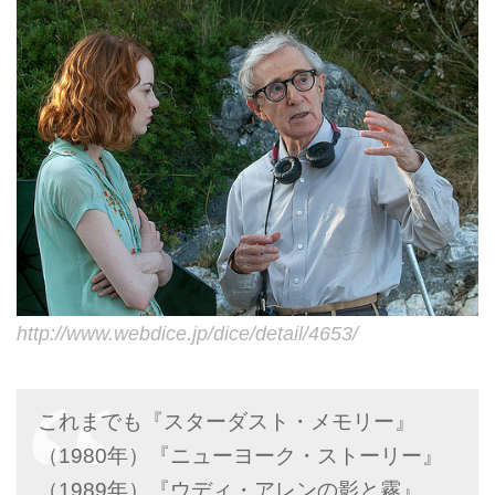
http://www.webdice.jp/dice/detail/4653/
これまでも『スターダスト・メモリー』
（1980年）『ニューヨーク・ストーリー』
（1989年）『ウディ・アレンの影と霧』