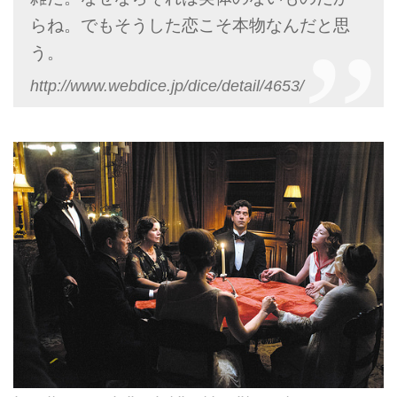
らね。でもそうした恋こそ本物なんだと思
う。
http://www.webdice.jp/dice/detail/4653/