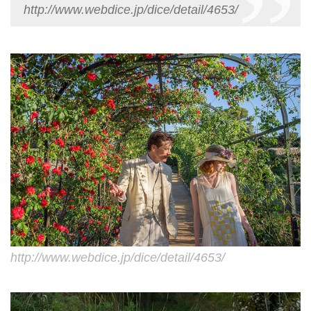
http://www.webdice.jp/dice/detail/4653/
http://www.webdice.jp/dice/detail/4653/