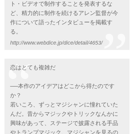
ト・ビデオで制作することを発表するな
ど、精力的に制作を続けるアレン監督が今
作について語ったインタビューを掲載す
る。
http://www.webdice.jp/dice/detail/4653/
恋はとても複雑だ
──本作のアイデアはどこから得たのです
か？
若いころ、ずっとマジシャンに憧れていた
んだ。昔からマジックやトリックなんかに
興味があって、ステージで披露される手品
やトランプマジック、マジシャンを見るの