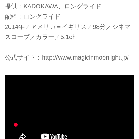
提供：KADOKAWA、ロングライド
配給：ロングライド
2014年／アメリカ＝イギリス／98分／シネマ
スコープ／カラー／5.1ch
公式サイト：
http://www.magicinmoonlight.jp/