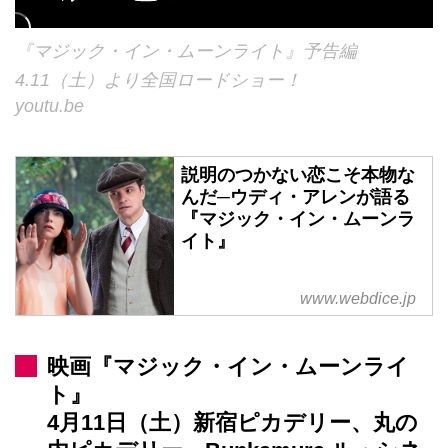
『マジック・イン・ムーンライト』予告編
4.11（土）より全国ロードショー！
youtu.be
説明のつかない恋こそ本物な
んだ─ウディ・アレンが語る
『マジック・イン・ムーンラ
イト』
www.webdice.jp
映画『マジック・イン・ムーンライ
ト』
4月11日（土）新宿ピカデリー、丸の