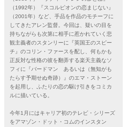
（1992年）『スコルピオンの恋まじない』
（2001年）など、手品を作品のモチーフに
してきたアレン監督。今回は、疑いの目を
持ちながらも次第に相手に惹かれていく悲
観主義者のスタンリーに『英国王のスピー
チ』のコリン・ファースを配し、何もかも
正反対な性格の彼を翻弄する楽天主義なソ
フィに『バードマン あるいは（無知がも
たらす予期せぬ奇跡）』のエマ・ストーン
を起用し、ふたりの恋の駆け引きをコミカ
ルに描いている。
今年1月にはキャリア初のテレビ・シリーズ
をアマゾン・ドット・コムのインスタン