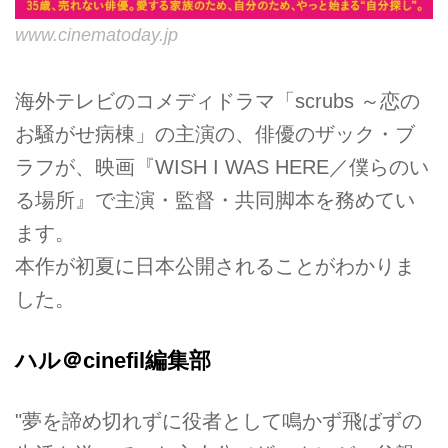
www.cinematoday.jp
海外テレビのコメディドラマ「scrubs ～恋の
お騒がせ病棟」の主演の、俳優のザック・ブ
ラフが、映画『WISH I WAS HERE／僕らのい
る場所』で主演・監督・共同脚本を務めてい
ます。
本作が初夏に日本公開されることがわかりま
した。
ハル＠cinefil編集部
"夢を諦め切れずに役者として鳴かず飛ばずの