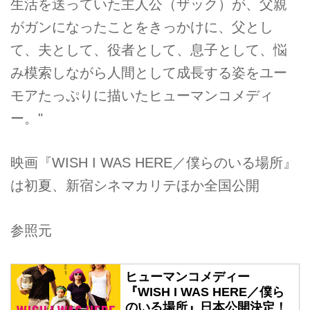
生活を送っていた主人公（ザック）が、父親
がガンになったことをきっかけに、父とし
て、夫として、役者として、息子として、悩
み模索しながら人間として成長する姿をユー
モアたっぷりに描いたヒューマンコメディ
ー。"
映画『WISH I WAS HERE／僕らのいる場所』
は初夏、新宿シネマカリテほか全国公開
参照元
ヒューマンコメディー
『WISH I WAS HERE／僕ら
のいる場所』日本公開決定！