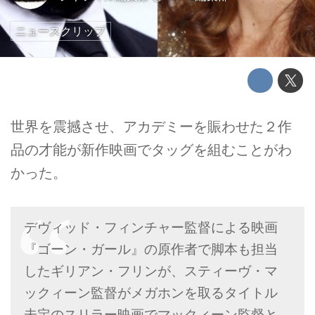
ニュースクリップ
世界を震撼させ、アカデミーを賑わせた２作
品の才能が新作映画でタッグを組むことがわ
かった。
デヴィッド・フィンチャー監督による映画
『ゴーン・ガール』の原作者で脚本も担当
したギリアン・フリンが、スティーヴ・マ
ックィーン監督がメガホンを取るタイトル
未定のスリラー映画でマックィーン監督と