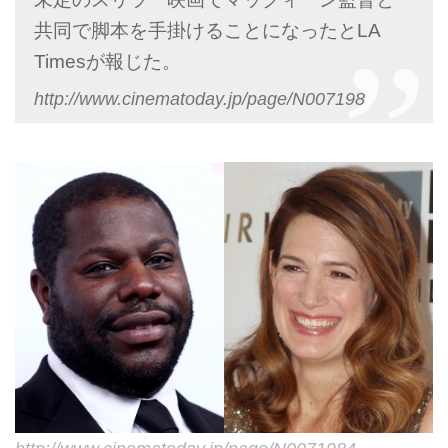
共同で脚本を手掛けることになったとLA
Timesが報じた。
http://www.cinematoday.jp/page/N0071984