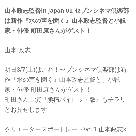
山本政志監督in japan 01 セブンシネマ倶楽部
は新作『水の声を聞く』山本政志監督と小説
家・俳優 町田康さんがゲスト！
山本 政志
明日3/7(土)はこれ！セブンシネマ倶楽部は新
作『水の声を聞く』山本政志監督と、小説
家・俳優 町田康さんがゲスト！
町田さん主演『熊楠パイロット版』もチラリ
とお見せします。
クリエーターズポートレートVol.1 山本政志×