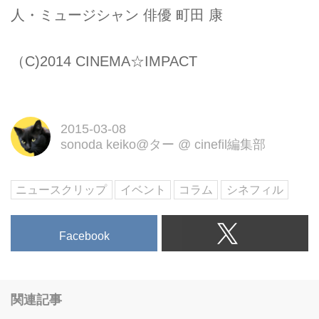
人・ミュージシャン 俳優 町田 康
（C)2014 CINEMA☆IMPACT
2015-03-08
sonoda keiko@ター
@
cinefil編集部
ニュースクリップ
イベント
コラム
シネフィル
Facebook
関連記事