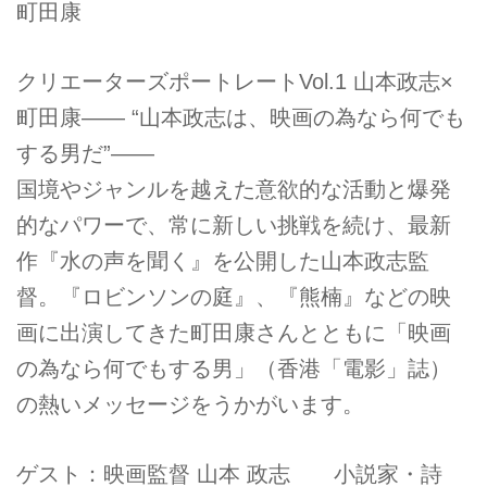
町田康
クリエーターズポートレートVol.1 山本政志×
町田康―― “山本政志は、映画の為なら何でも
する男だ”――
国境やジャンルを越えた意欲的な活動と爆発
的なパワーで、常に新しい挑戦を続け、最新
作『水の声を聞く』を公開した山本政志監
督。『ロビンソンの庭』、『熊楠』などの映
画に出演してきた町田康さんとともに「映画
の為なら何でもする男」（香港「電影」誌）
の熱いメッセージをうかがいます。
ゲスト：映画監督 山本 政志 小説家・詩