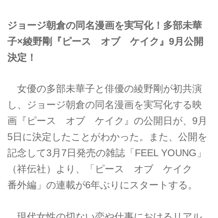
ジョージ朝倉の同名漫画を実写化！多部未華
子×綾野剛『ピース オブ ケイク』9月公開
決定！
女優の多部未華子と俳優の綾野剛が初共演
し、ジョージ朝倉の同名漫画を実写化する映
画『ピース オブ ケイク』の公開日が、9月
5日に決定したことがわかった。また、公開を
記念して3月7日発売の雑誌「FEEL YOUNG」
（祥伝社）より、「ピース オブ ケイク
番外編」の連載が6年ぶりにスタートする。
現代女性の切ない恋や仕事におけるリアル