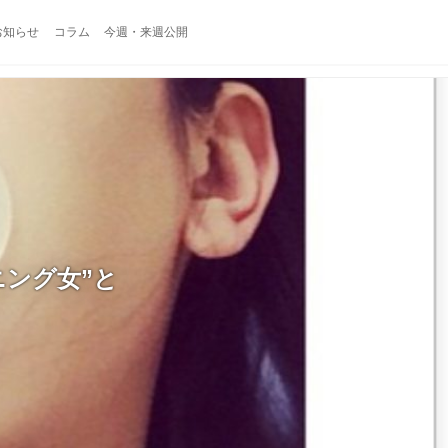
お知らせ
コラム
今週・来週公開
ニング女”と