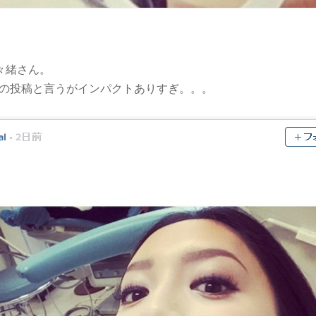
々緒さん。
ramへの投稿と言うがインパクトありすぎ。。。