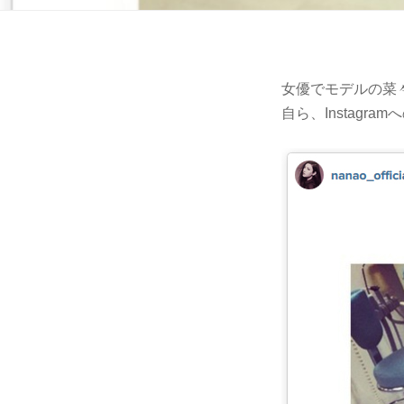
女優でモデルの菜
自ら、Instag