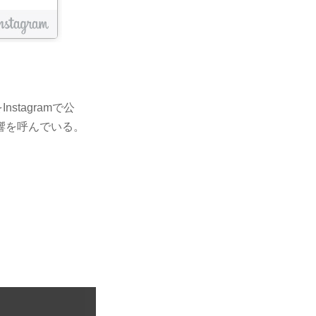
tagramで公
響を呼んでいる。