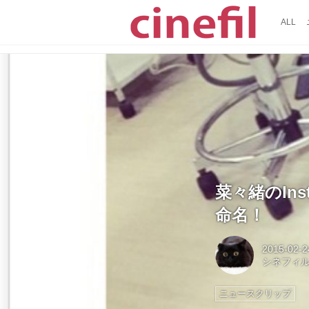
ALL
菜々緒のIn
命名！
2015-02-2
シネフィ
ニュースクリップ