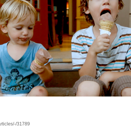
articles/-/31789