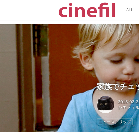
ALL
家族でチェ
2015-02-2
シネフィ
ニュースクリップ