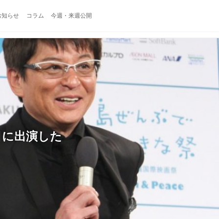
お知らせ
コラム
今週・来週公開
目に出演した