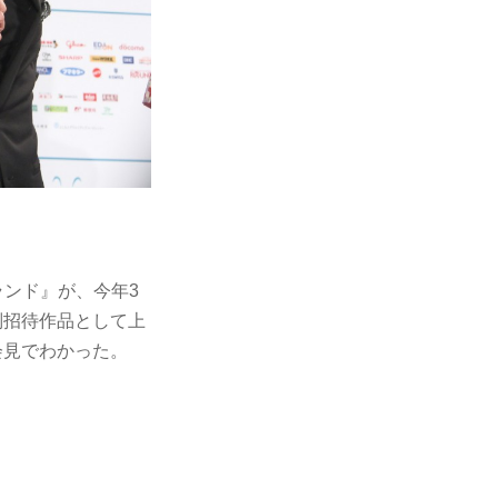
ランド』が、今年3
別招待作品として上
会見でわかった。