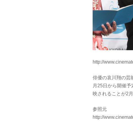
http://www.cinema
俳優の哀川翔の芸
月25日から開催
映されることが2
参照元
http://www.cinema