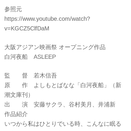
参照元
https://www.youtube.com/watch?
v=KGCZ5ClfDaM
大阪アジアン映画祭 オープニング作品
白河夜船 ASLEEP
監 督 若木信吾
原 作 よしもとばなな「白河夜船」（新
潮文庫刊）
出 演 安藤サクラ、谷村美月、井浦新
作品紹介
いつから私はひとりでいる時、こんなに眠る