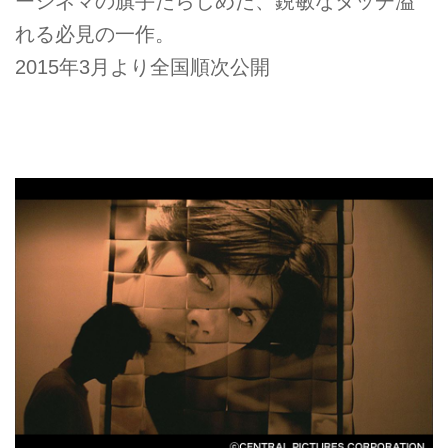
ーシネマの旗手たらしめた、鋭敏なタッチ溢
れる必見の一作。
2015年3月より全国順次公開