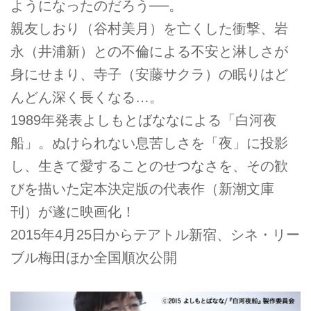
ようになったのだろう──。
親友しおり（谷村美月）を亡くした衝撃、岩
永（井浦新）との不倫による不安と淋しさが
身にせまり、寺子（安藤サクラ）の眠りはど
んどん深く長くなる…。
1989年発表よしもとばななによる「白河夜
船」。ぬけられない息苦しさを「夜」に投影
し、生きて愛することのせつなさを、その歓
びを描いた定本決定版の代表作（新潮文庫
刊）が遂に映画化！
2015年4月25日からテアトル新宿、シネ・リー
ブル梅田ほか全国順次公開