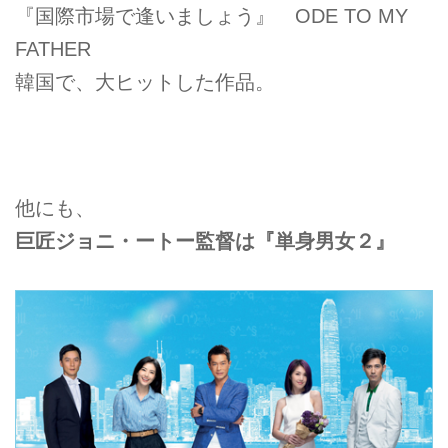
『国際市場で逢いましょう』 ODE TO MY
FATHER
韓国で、大ヒットした作品。
他にも、
巨匠ジョニ・ートー監督は『単身男女２』