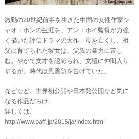
激動の20世紀前半を生きた中国の女性作家シ
ャオ・ホンの生涯を、アン・ホイ監督が力強
く描いた評伝ドラマの大作。母を亡くし、祖
父に育てられた彼女は、父親の暴力に苦し
む。やがて文才を認められ、文壇に仲間入り
するが、時代は風雲急を告げていた。
などなど、世界初公開や日本発公開など気に
なる作品だらけ。
詳しくは、
http://www.oaff.jp/2015/ja/index.html