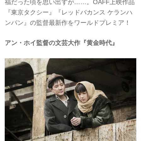
福だった頃を思い出すが……。OAFF上映作品
『東京タクシー』『レッドバカンス ケランハ
ンパン』の監督最新作をワールドプレミア！
アン・ホイ監督の文芸大作『黄金時代』