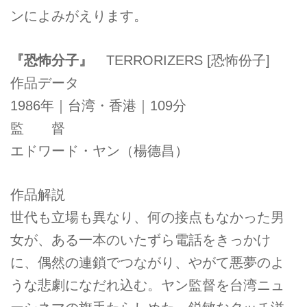
ンによみがえります。
『恐怖分子』
TERRORIZERS [恐怖份子]
作品データ
1986年｜台湾・香港｜109分
監 督
エドワード・ヤン（楊德昌）
作品解説
世代も立場も異なり、何の接点もなかった男
女が、ある一本のいたずら電話をきっかけ
に、偶然の連鎖でつながり、やがて悪夢のよ
うな悲劇になだれ込む。ヤン監督を台湾ニュ