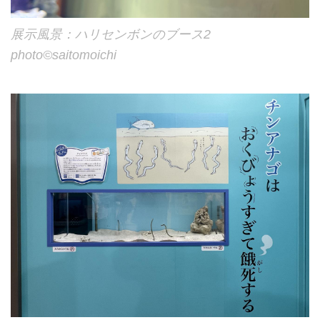
展示風景：ハリセンボンのブース2
photo©︎saitomoichi