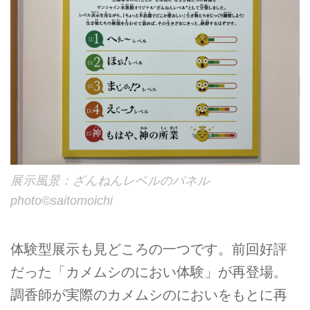
展示風景：ざんねんレベルのパネル
photo©︎saitomoichi
体験型展示も見どころの一つです。前回好評
だった「カメムシのにおい体験」が再登場。
調香師が実際のカメムシのにおいをもとに再