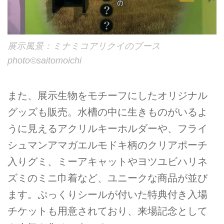
展示風景：ミナミコアリクイのブース
photo©︎saitomoichi
また、展示生物をモチーフにしたオリジナル
グッズも販売。水槽の中に生きものがいるよ
うに見えるアクリルキーホルダーや、フライ
シュマンアマガエルモドキ柄のクリアポーチ
入りグミ、ミーアキャットやヨツユビハリネ
ズミのミニ巾着など、ユニークな商品が並び
ます。ぷっくりシールが付いた特典付き入場
チケットも用意されており、来場記念として