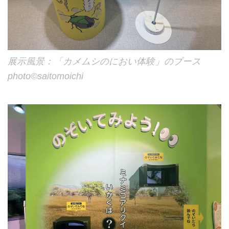
展示風景：「カメムシのにおい体験」のブース
photo©︎saitomoichi