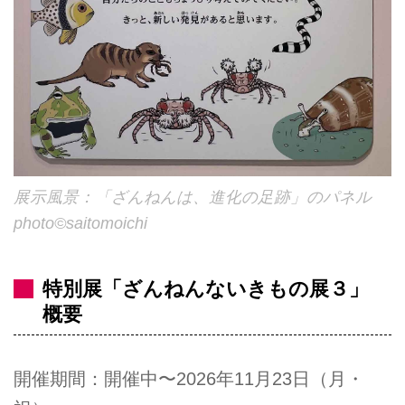
展示風景：「ざんねんは、進化の足跡」のパネル
photo©︎saitomoichi
特別展「ざんねんないきもの展３」
概要
開催期間：開催中〜2026年11月23日（月・