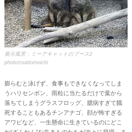
展示風景：ミーアキャットのブース2
photo©︎saitomoichi
膨らむと泳げず、食事もできなくなってしま
うハリセンボン、雨粒に当たるだけで葉から
落ちてしまうグラスフロッグ、臆病すぎて餓
死することもあるチンアナゴ、顔が怖すぎる
アワビなど、一生懸命に生きているのにどこ
か“ざんねん”な生きものたちが次々に登場。さ