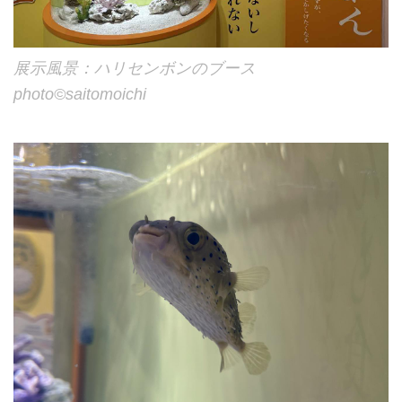
展示風景：ハリセンボンのブース
photo©︎saitomoichi