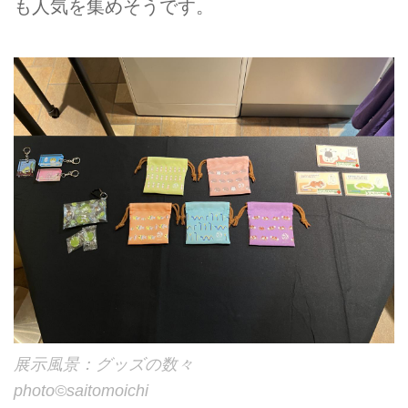
も人気を集めそうです。
展示風景：グッズの数々
photo©︎saitomoichi