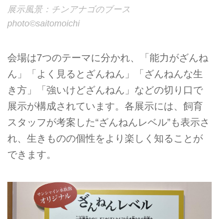
展示風景：チンアナゴのブース
photo©︎saitomoichi
会場は7つのテーマに分かれ、「能力がざんね
ん」「よく見るとざんねん」「ざんねんな生
き方」「強いけどざんねん」などの切り口で
展示が構成されています。各展示には、飼育
スタッフが考案した“ざんねんレベル”も表示さ
れ、生きものの個性をより楽しく知ることが
できます。