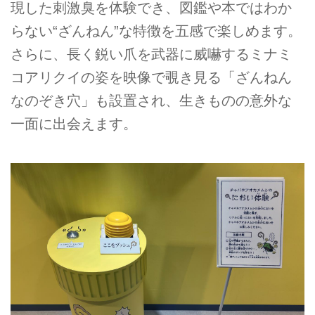
現した刺激臭を体験でき、図鑑や本ではわか
らない“ざんねん”な特徴を五感で楽しめます。
さらに、長く鋭い爪を武器に威嚇するミナミ
コアリクイの姿を映像で覗き見る「ざんねん
なのぞき穴」も設置され、生きものの意外な
一面に出会えます。