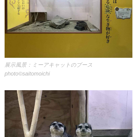
展示風景：ミーアキャットのブース
photo©︎saitomoichi