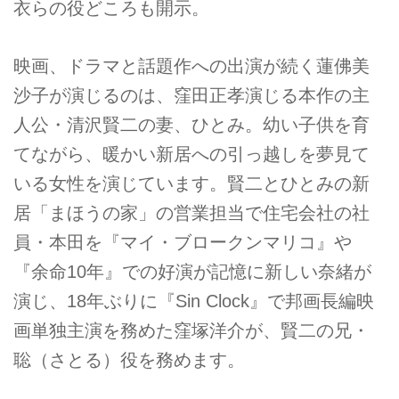
衣らの役どころも開示。
映画、ドラマと話題作への出演が続く蓮佛美
沙子が演じるのは、窪田正孝演じる本作の主
人公・清沢賢二の妻、ひとみ。幼い子供を育
てながら、暖かい新居への引っ越しを夢見て
いる女性を演じています。賢二とひとみの新
居「まほうの家」の営業担当で住宅会社の社
員・本田を『マイ・ブロークンマリコ』や
『余命10年』での好演が記憶に新しい奈緒が
演じ、18年ぶりに『Sin Clock』で邦画長編映
画単独主演を務めた窪塚洋介が、賢二の兄・
聡（さとる）役を務めます。