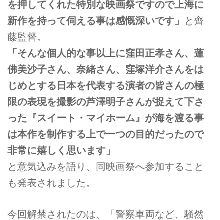
を押してくれた特別な映画祭ですので上海に
新作を持って伺える事は感慨深いです」
と齊
藤監督。
「そんな個人的な事以上に窪田正孝さん、蓮
佛美沙子さん、奈緒さん、窪塚洋介さんをは
じめとする日本を代表する演者の皆さんの極
限の表現を撮影の芦澤明子さんが捉えて下さ
った『スイート・マイホーム』が海を渡る事
は本作を制作する上で一つの目的だったので
非常に嬉しく思います」
と意気込みを語り、同映画祭へ参加すること
も発表されました。
今回解禁されたのは、「警察車両など、騒然