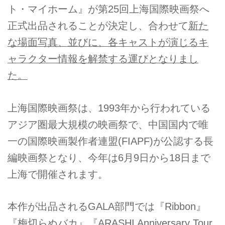
ト・マイホーム』が第25回上海国際映画祭へ
正式出品されることが決定し、合わせて
新た
な場面写真、並びに、各キャストが演じるキ
ャラクター情報を解禁する運びとなりまし
た。
上海国際映画祭は、1993年から行われている
アジア圏最大規模の映画祭で、中国国内で唯
一の国際映画製作者連盟(FIAPF)が公認する長
編映画祭となり、今年は6月9日から18日まで
上海で開催されます。
本作が出品されるGALA部門では『Ribbon』
『梅切らぬバカ』『ARASHI Anniversary Tour