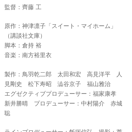
監督：齊藤 工
原作：神津凛子「スイート・マイホーム」
（講談社文庫）
脚本：倉持 裕
音楽：南方裕里衣
製作：鳥羽乾二郎 太田和宏 高見洋平 人
見剛史 松下寿昭 澁谷京子 福山雅治
エグゼクティブプロデューサー：福家康孝
新井勝晴 プロデューサー：中村陽介 赤城
聡