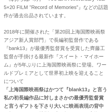
5×20 FILM "Record of Memories”』などの話題
作が過去出品されています。
2018年に開催された「第20回上海国際映画祭
アジア新人賞部門」で長編初監督作である
『bank13』が最優秀監督賞を受賞した齊藤工
監督が手掛ける最新作『スイート・マイホー
ム』が5年ぶりに上海国際映画祭に登場。ワー
ルドプレミアとして世界初上映を迎えること
について
「上海国際映画祭はかつて『blank13』と言う
私の初長編作品に対しまさかの最優秀監督賞
と言うギフトを下さり大いに映画表現の背中