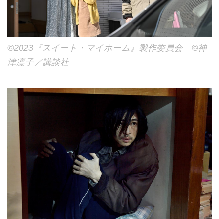
©2023『スイート・マイホーム』製作委員会 ©神
津凛子／講談社