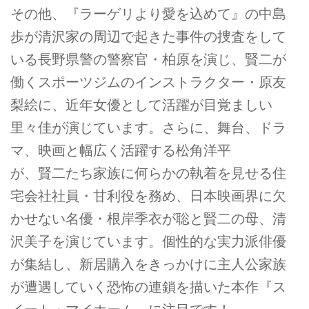
その他、『ラーゲリより愛を込めて』の中島
歩が清沢家の周辺で起きた事件の捜査をして
いる長野県警の警察官・柏原を演じ、賢二が
働くスポーツジムのインストラクター・原友
梨絵に、近年女優として活躍が目覚ましい
里々佳が演じています。さらに、舞台、ドラ
マ、映画と幅広く活躍する松角洋平
が、賢二たち家族に何らかの執着を見せる住
宅会社社員・甘利役を務め、日本映画界に欠
かせない名優・根岸季衣が聡と賢二の母、清
沢美子を演じています。個性的な実力派俳優
が集結し、新居購入をきっかけに主人公家族
が遭遇していく恐怖の連鎖を描いた本作『ス