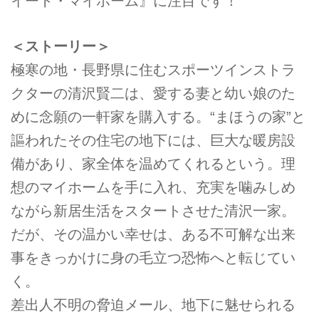
イート・マイホーム』に注目です！
＜ストーリー＞
極寒の地・長野県に住むスポーツインストラ
クターの清沢賢二は、愛する妻と幼い娘のた
めに念願の一軒家を購入する。“まほうの家”と
謳われたその住宅の地下には、巨大な暖房設
備があり、家全体を温めてくれるという。理
想のマイホームを手に入れ、充実を噛みしめ
ながら新居生活をスタートさせた清沢一家。
だが、その温かい幸せは、ある不可解な出来
事をきっかけに身の毛立つ恐怖へと転じてい
く。
差出人不明の脅迫メール、地下に魅せられる