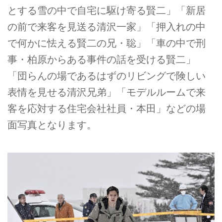
とする雪の中で自宅に駆け寄る賢二」「新居
の前で来客を見送る清沢一家」「押入れの中
で何かに怯える賢二の兄・聡」「車の中で刑
事・柏原からある事件の話を受ける賢二」
「団らんの場であるはずのリビングで険しい
表情を見せる清沢兄弟」「モデルルームで来
客を応対する住宅会社社員・本田」などの場
面写真となります。