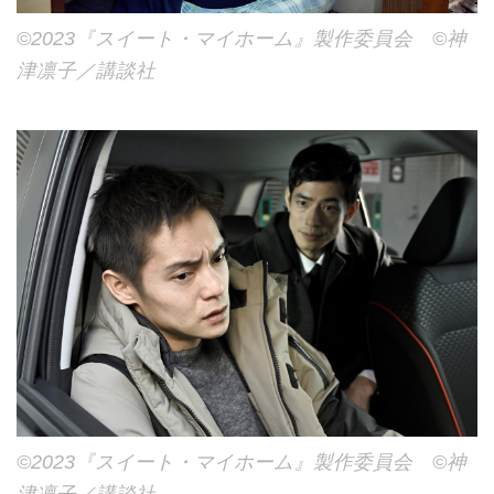
©2023『スイート・マイホーム』製作委員会 ©神
津凛子／講談社
©2023『スイート・マイホーム』製作委員会 ©神