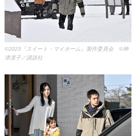
©2023『スイート・マイホーム』製作委員会 ©神
津凛子／講談社