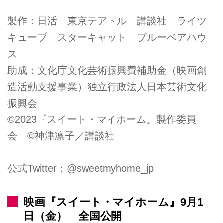
製作：日活 東京テアトル 講談社 ライツ
キューブ スターキャット ブルーベアハウ
ス
助成：文化庁文化芸術振興費補助金（映画創
造活動支援事業）独立行政法人日本芸術文化
振興会
©2023『スイート・マイホーム』製作委員
会 ©神津凛子／講談社
公式Twitter：@sweetmyhome_jp
映画『スイート・マイホーム』9月1
日（金） 全国公開