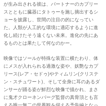
が生み出される彼は、パートナーのカプリー
スとともに臓器にタトゥーを施し摘出するシ
ョーを披露し、世間の注目の的になってい
た。人類が人工的な環境に適応するように進
化し続けたそう遠くない未来。進化の先にあ
るものとは果たして何なのかー。
映像ではソールが特殊な装置に横たわり、体
にメスが入れられる過激な姿や、妖艶なカプ
リース(レア・セドゥ)やティムリン(クリステ
ン・スチュワート)、そして全身に耳のあるダ
ンサーが踊る姿が鮮烈な映像で描かれ、まさ
に鬼才クローネンバーグ監督の真骨頂とも言
える唯一無二の世界観を伺える予告編となっ