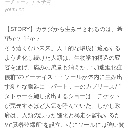
ーチャー』｜本予告
youtu.be
【STORY】カラダから生み出されるのは、希
望か？ 罪か？
そう遠くない未来。人工的な環境に適応する
よう進化し続けた人類は、生物学的構造の変
容を遂げ、痛みの感覚も消えた。“加速進化症
候群”のアーティスト・ソールが体内に生み出
す新たな臓器に、パートナーのカプリースが
タトゥーを施し摘出するショーは、チケット
が完売するほど人気を呼んでいた。しかし政
府は、人類の誤った進化と暴走を監視するた
め“臓器登録所”を設立。特にソールには強い関