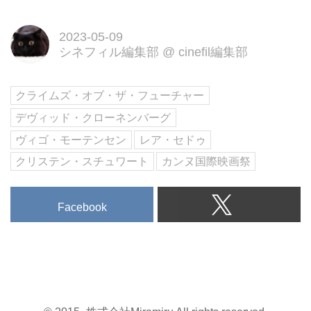
2023-05-09
シネフィル編集部
@
cinefil編集部
クライムズ・オブ・ザ・フューチャー
デヴィッド・クローネンバーグ
ヴィゴ・モーテンセン
レア・セドゥ
クリステン・スチュワート
カンヌ国際映画祭
Facebook