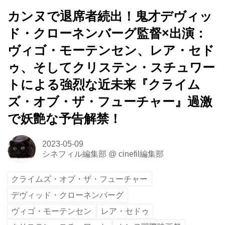
カンヌで退席者続出！鬼才デヴィッ
ド・クローネンバーグ監督×出演：
ヴィゴ・モーテンセン、レア・セド
ゥ、そしてクリステン・スチュワー
トによる強烈な近未来『クライム
ズ・オブ・ザ・フューチャー』過激
で妖艶な予告解禁！
2023-05-09
シネフィル編集部
@
cinefil編集部
クライムズ・オブ・ザ・フューチャー
デヴィッド・クローネンバーグ
ヴィゴ・モーテンセン
レア・セドゥ