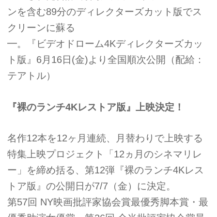
ンを含む89分のディレクターズカット版でス
クリーンに蘇る
━。『ビデオドローム4Kディレクターズカッ
ト版』6月16日(金)より全国順次公開（配給：
テアトル）
『裸のランチ4Kレストア版』上映決定！
名作12本を12ヶ月連続、月替わりで上映する
特集上映プロジェクト「12ヵ月のシネマリレ
ー」を締め括る、第12弾『裸のランチ4Kレス
トア版』の公開日が7/7（金）に決定。
第57回 NY映画批評家協会賞最優秀脚本賞・最