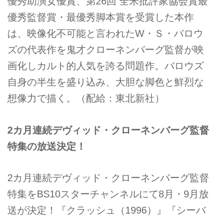
優秀助演女優賞、第26回 全米批評家協会賞最
優秀監督賞・最優秀脚本賞を受賞した本作
は、映像化不可能と言われたW・Ｓ・バロウ
ズの代表作を鬼才クローネンバーグ監督が映
画化しカルト的人気を誇る問題作。バロウズ
自身の半生を盛り込み、大胆な脚色と鮮烈な
想像力で描く。（配給：東北新社）
2カ月連続デヴィッド・クローネンバーグ監督
特集の放送決定！
2カ月連続デヴィッド・クローネンバーグ監督
特集をBS10スターチャンネルにて8月・9月放
送が決定！『クラッシュ（1996）』『シーバ