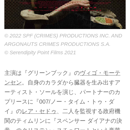
© 2022 SPF (CRIMES) PRODUCTIONS INC. AND
ARGONAUTS CRIMES PRODUCTIONS S.A.
© Serendipity Point Films 2021
主演は『グリーンブック』の
ヴィゴ・モーテ
ンセン
。自身のカラダから臓器を生み出すア
ーティスト・ソールを演じ、パートナーのカ
プリースに『007/ノー・タイム・トゥ・ダ
イ』の
レア・セドゥ
、二人を監視する政府機
関のティムリンに『スペンサー ダイアナの決