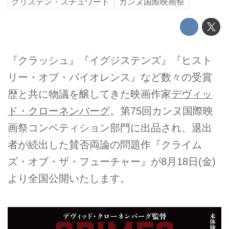
クリステン・スチュワート
カンヌ国際映画祭
『クラッシュ』『イグジステンズ』『ヒスト
リー・オブ・バイオレンス』など数々の受賞
歴と共に物議を醸してきた映画作家
デヴィッ
ド・クローネンバーグ
。第75回カンヌ国際映
画祭コンペティション部門に出品され、退出
者が続出した賛否両論の問題作『クライム
ズ・オブ・ザ・フューチャー』が8月18日(金)
より全国公開いたします。