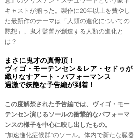
意』の
クリステン・スチュワート
という豪華
キャストが揃った。製作に20年以上を費やし
た最新作のテーマは「人類の進化についての
黙想」。鬼才監督が創造する人類の進化と
は？
まさに鬼才の真骨頂！
ヴィゴ・モーテンセン＆レア・セドゥが
織りなすアート・パフォーマンス
過激で妖艶な予告編が到着！
この度解禁された予告編では、ヴィゴ・モー
テンセン演じるソールの衝撃的なパフォーマ
ンスの様子を中心に映し出したもの。
”加速進化症候群”のソール。体内で新たな臓器