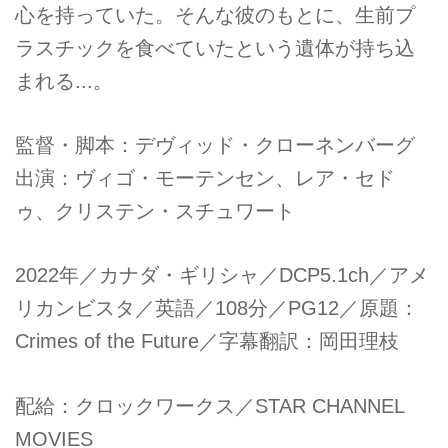
心を持っていた。そんな彼のもとに、生前プ
ラスチックを食べていたという遺体が持ち込
まれる...。
監督・脚本：デヴィッド・クローネンバーグ
出演：ヴィゴ・モーテンセン、レア・セド
ゥ、クリステン・スチュワート
2022年／カナダ・ギリシャ／DCP5.1ch／アメ
リカンビスタ／英語／108分／PG12／原題：
Crimes of the Future／字幕翻訳：岡田理枝
配給：クロックワークス／STAR CHANNEL
MOVIES