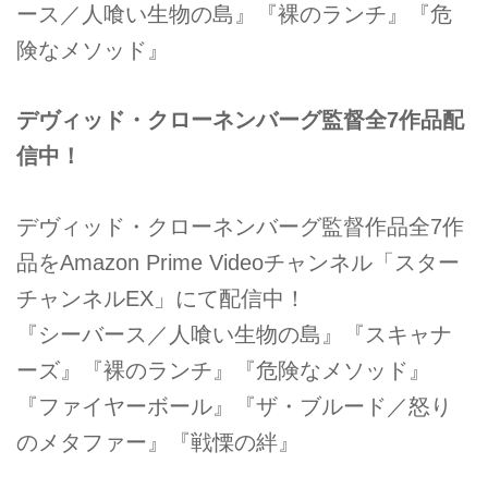
ース／人喰い生物の島』『裸のランチ』『危
険なメソッド』
デヴィッド・クローネンバーグ監督全7作品配
信中！
デヴィッド・クローネンバーグ監督作品全7作
品をAmazon Prime Videoチャンネル「スター
チャンネルEX」にて配信中！
『シーバース／人喰い生物の島』『スキャナ
ーズ』『裸のランチ』『危険なメソッド』
『ファイヤーボール』『ザ・ブルード／怒り
のメタファー』『戦慄の絆』