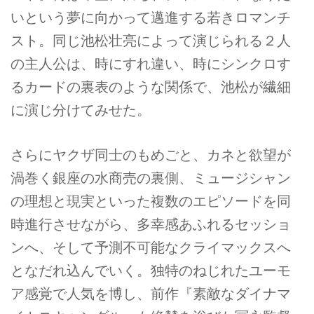
いという夢に向かって邁進する若きロマンチ
スト。同じ池松壮亮によって演じられる２人
の主人公は、時にすれ違い、時にシンクロす
るカードの裏表のような関係で、池松が繊細
に演じ分けてみせた。
さらにヤクザ同士のもめごと、カネと欲望が
渦巻く銀座の水商売の裏側、ミュージシャン
の理想と現実といった複数のエピソードを同
時進行させながら、多幸感あふれるセッショ
ンへ、そして予測不可能なクライマックスへ
となだれ込んでいく。独特のねじれたユーモ
ア感覚で人気を博し、前作『素敵なダイナマ