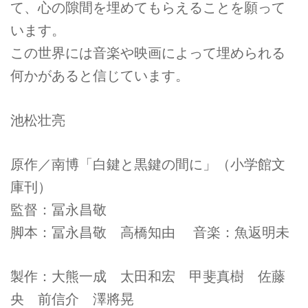
て、心の隙間を埋めてもらえることを願って
います。
この世界には音楽や映画によって埋められる
何かがあると信じています。
池松壮亮
原作／南博「白鍵と黒鍵の間に」（小学館文
庫刊）
監督：冨永昌敬
脚本：冨永昌敬 高橋知由 音楽：魚返明未
製作：大熊一成 太田和宏 甲斐真樹 佐藤
央 前信介 澤將晃