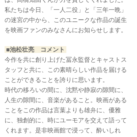
私たちは今日、「一人二役」と「三年一晩」
の迷宮の中から、このユニークな作品の誕生
を映画ファンのみなさんにお知らせします。
■池松壮亮 コメント
今作を共に創り上げた冨永監督とキャストス
タッフと共に、この素晴らしい作品を届ける
ことができることを誇りに思います。
時代の移ろいの間に、沈黙や静寂の隙間に、
人生の隙間に、音楽があること。映画がある
ことをこの作品は言葉よりも雄弁に、優雅
に、独創的に、時にユーモアを交えて語って
くれます。是非映画館で浸って、酔いしれ