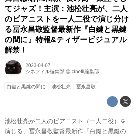
てジャズ！主演：池松壮亮が、二人
のピアニストを一人二役で演じ分け
る冨永昌敬監督最新作『白鍵と黒鍵
の間に』特報&ティザービジュアル
解禁！
2023-04-07
シネフィル編集部
@
cinefil編集部
白鍵と黒鍵の間に
池松壮亮
冨永昌敬
池松壮亮が二人のピアニスト（一人二役）を
演じる、冨永昌敬監督最新作『白鍵と黒鍵の