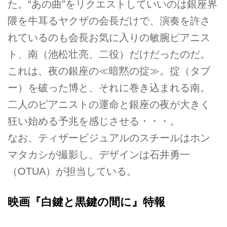
た。“あの曲”をリクエストしていいのは銀座界
隈を牛耳るヤクザの会長だけで、演奏を許さ
れているのも会長お気に入りの敏腕ピアニス
ト、南（池松壮亮、二役）だけだったのだ。
これは、夜の銀座の≪暗黙の掟≫。掟（タブ
ー）を破った博と、それに巻き込まれる南。
二人のピアニストの運命と銀座の夜が大きく
狂い始める予兆を感じさせる・・・。
なお、ティザービジュアルのスチールはホン
マタカシが撮影し、デザインは石井勇一
（OTUA）が担当している。
映画『白鍵と黒鍵の間に』特報