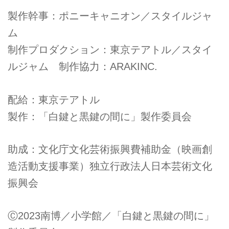
製作幹事：ポニーキャニオン／スタイルジャ
ム
制作プロダクション：東京テアトル／スタイ
ルジャム 制作協力：ARAKINC.
配給：東京テアトル
製作：「白鍵と黒鍵の間に」製作委員会
助成：文化庁文化芸術振興費補助金（映画創
造活動支援事業）独立行政法人日本芸術文化
振興会
Ⓒ2023南博／小学館／「白鍵と黒鍵の間に」