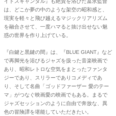
イトスキャンダル』も絶賛を浴びた冨永監督
は、どこか夢の中のような架空の昭和感と、
現実を軽々と飛び越えるマジックリアリズム
を融合させて、一度ハマると抜け出せない魅
惑の世界を作り上げている。
『白鍵と黒鍵の間』は、『BLUE GIANT』など
で再脚光を浴びるジャズを扱った音楽映画で
あり、昭和レトロな空気をまとったファンタ
ジーであり、スリラーでありコメディであ
り、そして名曲「ゴッドファーザー 愛のテー
マ」がつなぐ映画愛の映画でもある。まるで
ジャズセッションのように自由で奔放な、異
色の冒険譚を堪能していただきたい。