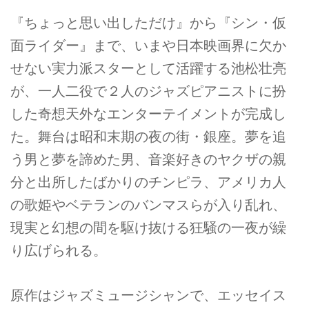
『ちょっと思い出しただけ』から『シン・仮
面ライダー』まで、いまや日本映画界に欠か
せない実力派スターとして活躍する池松壮亮
が、一人二役で２人のジャズピアニストに扮
した奇想天外なエンターテイメントが完成し
た。舞台は昭和末期の夜の街・銀座。夢を追
う男と夢を諦めた男、音楽好きのヤクザの親
分と出所したばかりのチンピラ、アメリカ人
の歌姫やベテランのバンマスらが入り乱れ、
現実と幻想の間を駆け抜ける狂騒の一夜が繰
り広げられる。
原作はジャズミュージシャンで、エッセイス