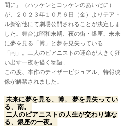
間に』（ハッケンとコッケンのあいだに）
が、２０２３年１０月６日（金）よりテアト
ル新宿他にて劇場公開されることが決定しま
した。舞台は昭和末期、夜の街・銀座。未来
に夢を見る「博」と夢を見失っている
「南」。二人のピアニストの運命が大きく狂
い出す一夜を描く物語。
この度、本作のティザービジュアル、特報映
像が解禁されました。
未来に夢を見る、博。 夢を見失ってい
る、南。
二人のピアニストの人生が交わり連な
る、銀座の一夜。