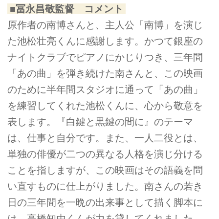
■冨永昌敬監督 コメント
原作者の南博さんと、主人公「南博」を演じ
た池松壮亮くんに感謝します。かつて銀座の
ナイトクラブでピアノにかじりつき、三年間
「あの曲」を弾き続けた南さんと、この映画
のために半年間スタジオに通って「あの曲」
を練習してくれた池松くんに、心から敬意を
表します。『白鍵と黒鍵の間に』のテーマ
は、仕事と自分です。また、一人二役とは、
単独の俳優が二つの異なる人格を演じ分ける
ことを指しますが、この映画はその語義を問
い直すものに仕上がりました。南さんの若き
日の三年間を一晩の出来事として描く脚本に
は、高橋知由くんが力を貸してくれました。