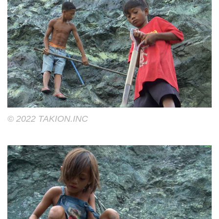
©︎ 2022 TAKION.INC