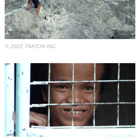
©︎ 2022 TAKION.INC