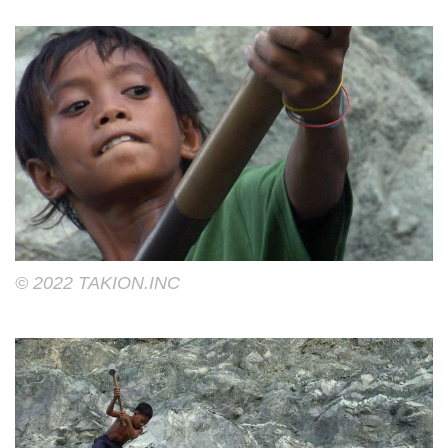
©︎ 2022 TAKION.INC