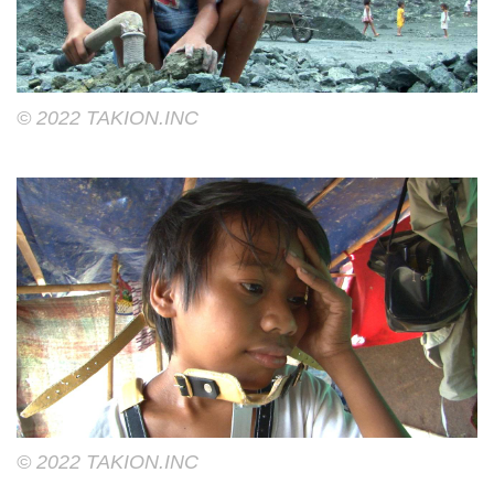
©︎ 2022 TAKION.INC
©︎ 2022 TAKION.INC