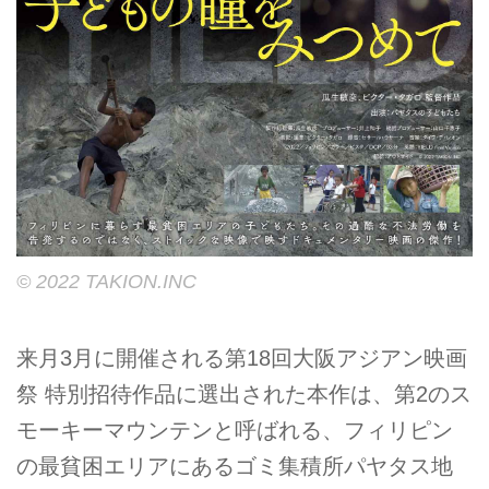
©︎ 2022 TAKION.INC
来月3月に開催される第18回大阪アジアン映画
祭 特別招待作品に選出された本作は、第2のス
モーキーマウンテンと呼ばれる、フィリピン
の最貧困エリアにあるゴミ集積所パヤタス地