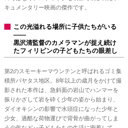
キュメンタリー映画の傑作です。
この光溢れる場所に子供たちがいる
――
黒沢清監督のカメラマンが捉え続け
たフィリピンの子どもたちの眼差し
第2のスモーキーマウンテンと呼ばれるゴミ集
積所パヤタス地区。8年以上の歳月をかけて撮
影された本作は、急斜面の岩山でハンマーを
振りかざして岩を砕く少年の姿から始まり、
ダイオキシンの影響で水頭症になった少年と
少女、過酷な荷物運びで背骨が曲がってしま
う少年など‥子どもたちの生活に密着して