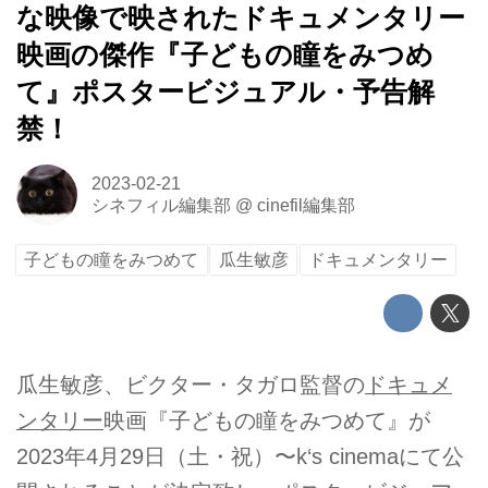
な映像で映されたドキュメンタリー
映画の傑作『子どもの瞳をみつめ
て』ポスタービジュアル・予告解
禁！
2023-02-21
シネフィル編集部
@
cinefil編集部
子どもの瞳をみつめて
瓜生敏彦
ドキュメンタリー
瓜生敏彦、ビクター・タガロ監督の
ドキュメ
ンタリー
映画『子どもの瞳をみつめて』が
2023年4月29日（土・祝）〜k‘s cinemaにて公