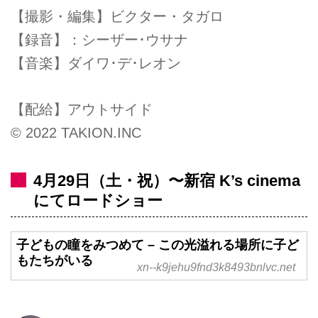
【撮影・編集】ビクター・タガロ
【録音】：シーザー･ウサナ
【音楽】ダイワ･デ･レオン
【配給】アウトサイド
©︎ 2022 TAKION.INC
4月29日（土・祝）〜新宿 K’s cinema
にてロードショー
子どもの瞳をみつめて – この光溢れる場所に子ど
もたちがいる
xn--k9jehu9fnd3k8493bnlvc.net