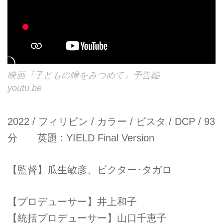
映画『子どもの瞳をみつめて』予告編
youtu.be
2022 / フィリピン / カラー / ビスタ / DCP / 93
分 英題 : YIELD Final Version
【監督】瓜生敏彦、ビクター･タガロ
【プロデューサー】井上和子
【統括プロデューサー】山口千恵子