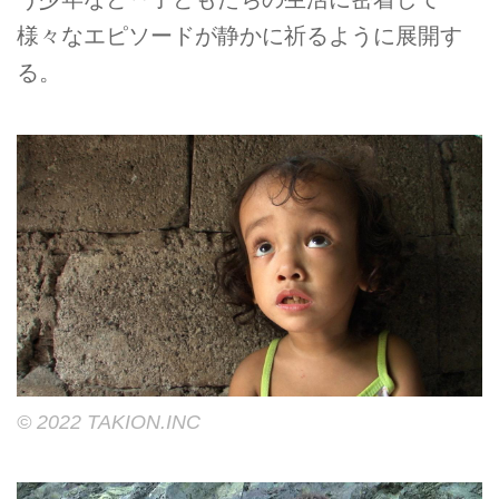
様々なエピソードが静かに祈るように展開す
る。
©︎ 2022 TAKION.INC