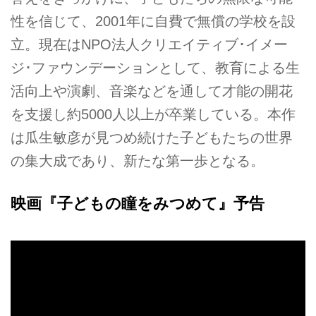
性を信じて、2001年に自費で無償の学校を設
立。現在はNPO法人クリエイティブ･イメー
ジ･ファウンデーションとして、教育による生
活向上や演劇、音楽などを通して才能の開花
を支援し約5000人以上が卒業している。本作
は瓜生敏彦が見つめ続けた子どもたちの世界
の集大成であり、新たな第一歩となる。
映画『子どもの瞳をみつめて』予告