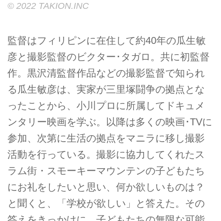
©︎ 2022 TAKION.INC
監督はフィリピンに在住して約40年の瓜生敏
彦と撮影監督のビクター･タガロ。共に初監督
作。黒沢清監督作品などの撮影監督で知られ
る瓜生敏彦は、実家が三里塚闘争の拠点とな
ったことから、小川プロに所属してドキュメ
ンタリー映画を学ぶ。以降は多くの映画･TVに
参加、次第に生活の拠点をマニラに移し撮影
活動を行っている。撮影に協力してくれたス
ラム街・スモーキーマウンテンの子どもたち
にお礼をしたいと思い、何か欲しいものは？
と聞くと、「学校が欲しい」と答えた。その
答えをきっかけに、子どもたちの無限な可能