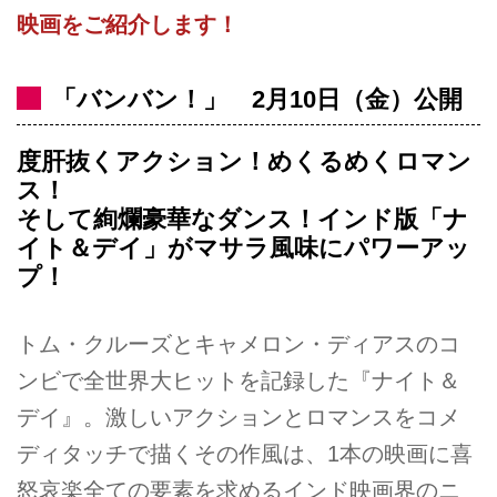
映画をご紹介します！
「バンバン！」 2月10日（金）公開
度肝抜くアクション！めくるめくロマン
ス！
そして絢爛豪華なダンス！インド版「ナ
イト＆デイ」がマサラ風味にパワーアッ
プ！
トム・クルーズとキャメロン・ディアスのコ
ンビで全世界大ヒットを記録した『ナイト＆
デイ』。激しいアクションとロマンスをコメ
ディタッチで描くその作風は、1本の映画に喜
怒哀楽全ての要素を求めるインド映画界のニ