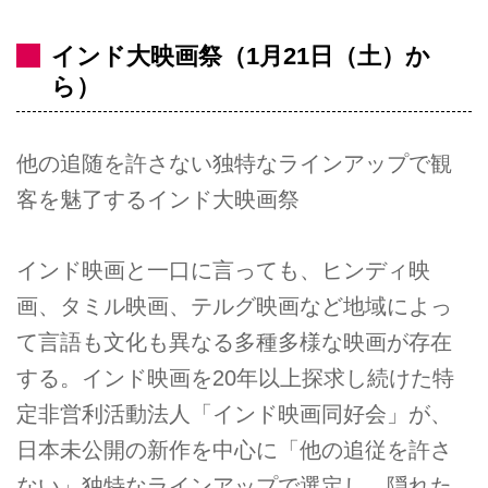
インド大映画祭（1月21日（土）か
ら）
他の追随を許さない独特なラインアップで観
客を魅了するインド大映画祭
インド映画と一口に言っても、ヒンディ映
画、タミル映画、テルグ映画など地域によっ
て言語も文化も異なる多種多様な映画が存在
する。インド映画を20年以上探求し続けた特
定非営利活動法人「インド映画同好会」が、
日本未公開の新作を中心に「他の追従を許さ
ない」独特なラインアップで選定し、隠れた