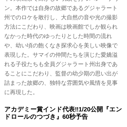
ン。本作では自身の故郷であるグジャラート
州でのロケを敢行し、大自然の音や光の撮影
方法にこだわり、映画は映画館でしか観られ
なかった時代のゆったりとした時間の流れ
や、幼い頃の飽くなき探求心を美しい映像で
表現した。サマイの仲間たちを演じた愛嬌溢
れる子役たちも全員グジャラート州出身であ
ることにこだわり、監督の幼少期の思い出が
詰まった故郷の、独特な雰囲気や風情を見事
に再現した。
アカデミー賞インド代表‼1/20公開『エン
ドロールのつづき』60秒予告