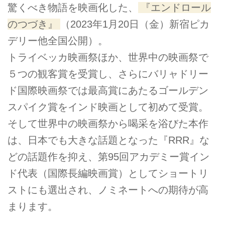
驚くべき物語を映画化した、
『エンドロール
のつづき』
（2023年1月20日（金）新宿ピカ
デリー他全国公開）。
トライベッカ映画祭ほか、世界中の映画祭で
５つの観客賞を受賞し、さらにバリャドリー
ド国際映画祭では最高賞にあたるゴールデン
スパイク賞をインド映画として初めて受賞。
そして世界中の映画祭から喝采を浴びた本作
は、日本でも大きな話題となった『RRR』な
どの話題作を抑え、第95回アカデミー賞イン
ド代表（国際長編映画賞）としてショートリ
ストにも選出され、ノミネートへの期待が高
まります。