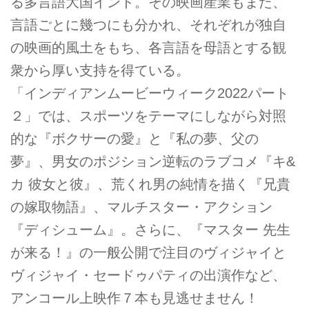
る多言語大国インド。その映画産業もまた、
言語ごとに幾つにも分かれ、それぞれが独自
の映画的風土をもち、各言語を母語とする観
衆から厚い支持を得ている。
「インディアンムービーウィーク2022パート
２」では、スポーツをテーマにしながら対照
的な『ボクサーの愛』と『私の夢、父の
夢』、男女のポジション逆転のラブコメ『キ&
カ 彼女と彼』、荒くれ男の純情を描く『兄貴
の嫁取物語』、マルチスター・アクション
『ディシューム』。さらに、『マスター 先生
が来る！』の一般公開で注目のヴィジャイと
ヴィジャイ・セードゥパティの出演作など、
アンコール上映作７本も見逃せません！