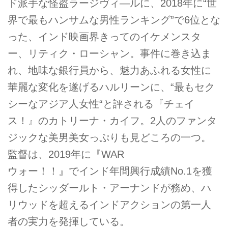
ド派手な怪盗ラージヴィ―ルに、2018年に“世
界で最もハンサムな男性ランキング”で6位とな
った、インド映画界きってのイケメンスタ
ー、リティク・ローシャン。事件に巻き込ま
れ、地味な銀行員から、魅力あふれる女性に
華麗な変化を遂げるハルリーンに、“最もセク
シーなアジア人女性“と評される『チェイ
ス！』のカトリーナ・カイフ。2人のファンタ
ジックな美男美女っぷりも見どころの一つ。
監督は、2019年に『WAR
ウォー！！』でインド年間興行成績No.1を獲
得したシッダールト・アーナンドが務め、ハ
リウッドを超えるインドアクションの第一人
者の実力を発揮している。