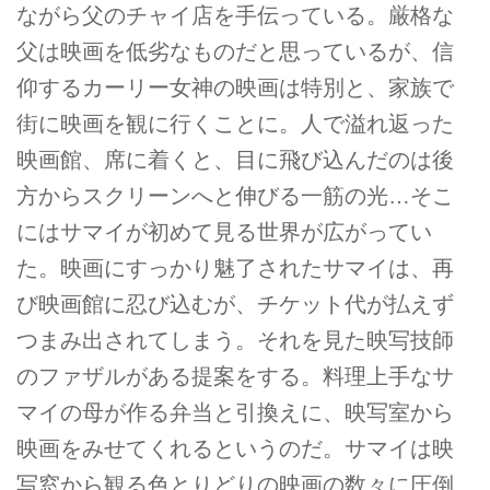
ながら父のチャイ店を手伝っている。厳格な
父は映画を低劣なものだと思っているが、信
仰するカーリー女神の映画は特別と、家族で
街に映画を観に行くことに。人で溢れ返った
映画館、席に着くと、目に飛び込んだのは後
方からスクリーンへと伸びる一筋の光…そこ
にはサマイが初めて見る世界が広がってい
た。映画にすっかり魅了されたサマイは、再
び映画館に忍び込むが、チケット代が払えず
つまみ出されてしまう。それを見た映写技師
のファザルがある提案をする。料理上手なサ
マイの母が作る弁当と引換えに、映写室から
映画をみせてくれるというのだ。サマイは映
写窓から観る色とりどりの映画の数々に圧倒