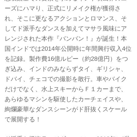
ーズにハマり、正式にリメイク権が獲得さ
れ、そこに更なるアクションとロマンス、そ
してド派手なダンスを加えてマサラ風味にア
レンジされた本作『バンバン！』が誕生！本
国インドでは2014年公開時に年間興行収入4位
を記録。製作費16億ルピー（約28億円）をつ
ぎ込み、インドのみならずタイ、ギリシャ、
ドバイ、チェコでの撮影を敢行。車やバイク
だけでなく、水上スキーからＦ１カーまで、
あらゆるマシンを駆使したカーチェイスや、
絢爛豪華なダンスシーンがド肝抜くスケール
で展開する！