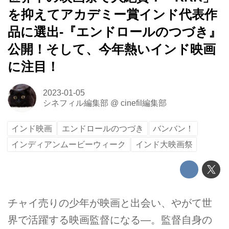
を抑えてアカデミー賞インド代表作
品に選出-『エンドロールのつづき』
公開！そして、今年熱いインド映画
に注目！
2023-01-05
シネフィル編集部
@
cinefil編集部
インド映画
エンドロールのつづき
バンバン！
インディアンムービーウィーク
インド大映画祭
チャイ売りの少年が映画と出会い、やがて世
界で活躍する映画監督になる―。監督自身の