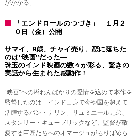
がかかる。
「エンドロールのつづき」 １月２
０日（金）公開
サマイ、9歳、チャイ売り。恋に落ちた
のは“映画”だった―
珠玉のインド映画の数々が彩る、驚きの
実話から生まれた感動作！
“映画”への溢れんばかりの愛情を込めて本作を
監督したのは、インド出身で今や国を超えて
活躍するパン・ナリン。リュミエール兄弟、
スタンリー・キューブリックなど、監督が敬
愛する巨匠たちへのオマージュがちりばめら