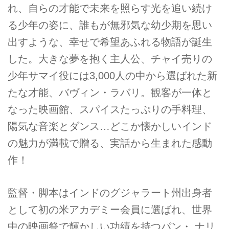
れ、自らの才能で未来を照らす光を追い続け
る少年の姿に、誰もが無邪気な幼少期を思い
出すような、幸せで希望あふれる物語が誕生
した。大きな夢を抱く主人公、チャイ売りの
少年サマイ役には3,000人の中から選ばれた新
たな才能、バヴィン・ラバリ。観客が一体と
なった映画館、スパイスたっぷりの手料理、
陽気な音楽とダンス…どこか懐かしいインド
の魅力が満載で贈る、実話から生まれた感動
作！
監督・脚本はインドのグジャラート州出身者
として初の米アカデミー会員に選ばれ、世界
中の映画祭で輝かしい功績を持つパン・ ナリ