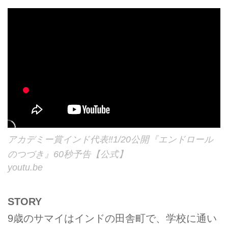
アカデミー賞インド代表‼1/20公開『エンドロール
のつづき』60秒予告【公式】
youtu.be
STORY
9歳のサマイはインドの田舎町で、学校に通い