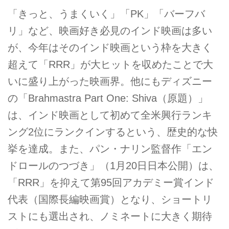
「きっと、うまくいく」「PK」「バーフバ
リ」など、映画好き必見のインド映画は多い
が、今年はそのインド映画という枠を大きく
超えて「RRR」が大ヒットを収めたことで大
いに盛り上がった映画界。他にもディズニー
の「Brahmastra Part One: Shiva（原題）」
は、インド映画として初めて全米興行ランキ
ング2位にランクインするという、歴史的な快
挙を達成。また、パン・ナリン監督作「エン
ドロールのつづき」（1月20日日本公開）は、
「RRR」を抑えて第95回アカデミー賞インド
代表（国際長編映画賞）となり、ショートリ
ストにも選出され、ノミネートに大きく期待