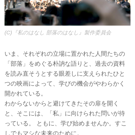
(C)『私のはなし 部落のはなし』製作委員会
いま、それぞれの立場に置かれた人間たちの
「部落」をめぐる朴訥な語りと、過去の資料
を読み直そうとする眼差しに支えられたひと
つの映画によって、学びの機会がやわらかく
開かれている。
わからないからと避けてきたその扉を開く
と、そこには、「私」に向けられた問いが待
っている。 ともに、学び始めませんか。すこ
しでもマシな未来のために。