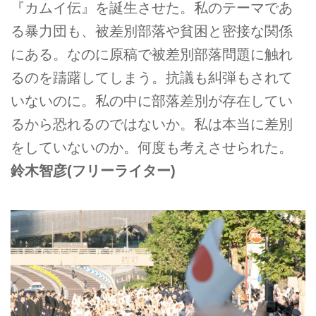
『カムイ伝』を誕生させた。私のテーマであ
る暴力団も、被差別部落や貧困と密接な関係
にある。なのに原稿で被差別部落問題に触れ
るのを躊躇してしまう。抗議も糾弾もされて
いないのに。私の中に部落差別が存在してい
るから恐れるのではないか。私は本当に差別
をしていないのか。何度も考えさせられた。
鈴木智彦
(フリーライター)