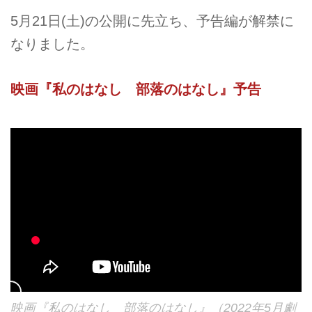
5月21日(土)の公開に先立ち、予告編が解禁に
なりました。
映画『私のはなし 部落のはなし』予告
映画『私のはなし 部落のはなし』（2022年5月劇