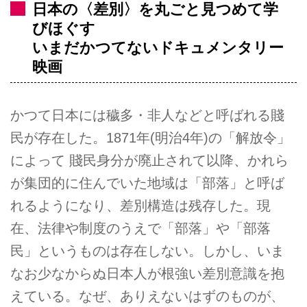
日本の〈差別〉を丸ごと見つめて学
びほぐす
いまだかつてないドキュメンタリー
映画
かつて日本には穢多・非人などと呼ばれる賤
民が存在した。1871年(明治4年)の「解放令」
によって 賤民身分が廃止されて以降、かれら
が集団的に住んでいた地域は「部落」と呼ば
れるようになり、差別構造は残存した。現
在、法律や制度のうえで「部落」や「部落
民」というものは存在しない。しかし、いま
なお少なからぬ日本人が根強い差別意識を抱
えている。なぜ、ありえないはずのものが、