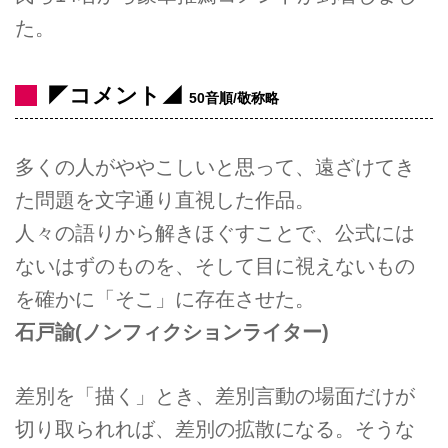
た。
◤コメント◢
50音順/敬称略
多くの人がややこしいと思って、遠ざけてき
た問題を文字通り直視した作品。
人々の語りから解きほぐすことで、公式には
ないはずのものを、そして目に視えないもの
を確かに「そこ」に存在させた。
石戸諭
(ノンフィクションライター)
差別を「描く」とき、差別言動の場面だけが
切り取られれば、差別の拡散になる。そうな