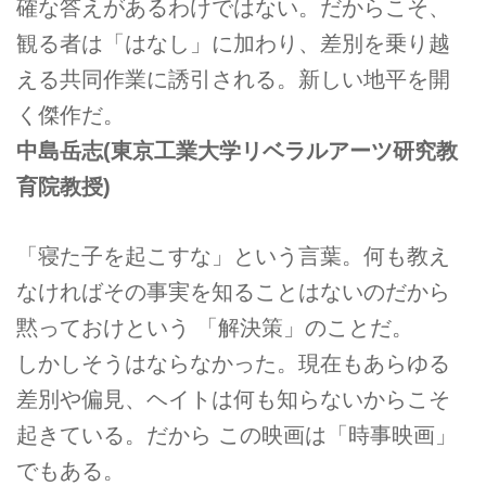
確な答えがあるわけではない。だからこそ、
観る者は「はなし」に加わり、差別を乗り越
える共同作業に誘引される。新しい地平を開
く傑作だ。
中島岳志
(東京工業大学リベラルアーツ研究教
育院教授)
「寝た子を起こすな」という言葉。何も教え
なければその事実を知ることはないのだから
黙っておけという 「解決策」のことだ。
しかしそうはならなかった。現在もあらゆる
差別や偏見、ヘイトは何も知らないからこそ
起きている。だから この映画は「時事映画」
でもある。