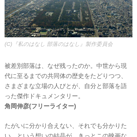
(C)『私のはなし 部落のはなし』製作委員会
被差別部落は、なぜ残ったのか。中世から現
代に至るまでの共同体の歴史をたどりつつ、
さまざまな立場の人びとが、自分と部落を語
った傑作ドキュメンタリー。
角岡伸彦
(フリーライター)
たがいに分かり合えない、それでも分かりた
い、という想いの結晶が、きっとこの映画な