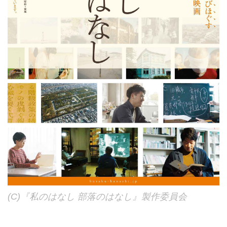
(C)『私のはなし 部落のはなし』製作委員会