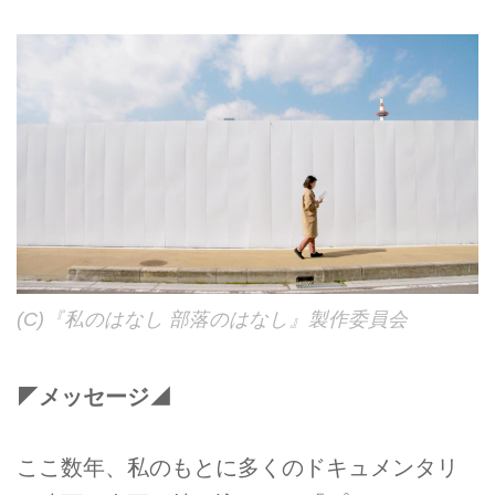
(C)『私のはなし 部落のはなし』製作委員会
◤メッセージ◢
ここ数年、私のもとに多くのドキュメンタリ