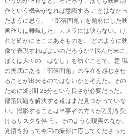
いうのが正直なところだろう。ぼくも映画制
作という機会がなれば意識する ことはなかっ
たように思う。 「部落問題」を題材にした映
画作りは難航した。カメラには映らない。け
れど確かにそこにあるものを、 どのように映
像で表現すればよいのだろうか? 悩んだ末に、
ぼくは人々の「はなし」を紡ぐことで、意 識
の奥底にある「部落問題」の存在を感じさせ
ることが出来るのではないかと考えた。その
ために3時間 25分という長さが必要だった。
部落問題を解決する道はまだ見つかっていな
い。撮影することは当事者の方々が差別を受
けるリスクを伴 う。そのような現実のなか、
覚悟を持って今回の撮影に応じてくださった