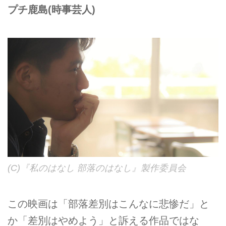
プチ鹿島
(時事芸人)
(C)『私のはなし 部落のはなし』製作委員会
この映画は「部落差別はこんなに悲惨だ」と
か「差別はやめよう」と訴える作品ではな