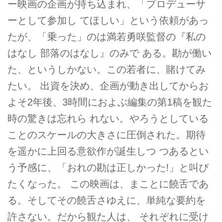
ー映画の企画が持ち込まれ、「プロデューサ
ーとして参加し てほしい」という依頼があっ
たが、「乗った」のは満若勇咲監督の『私の
はなし 部落のはなし』のみで ある。勘が働い
た、というしかない。この若者に、賭けてみ
たい。 出資を決め、企画が動き出してからお
よそ2年後、3時間におよぶ編集の第1稿を観た
時の驚きは忘れら れない。やろうとしている
ことのスケールの大きさに圧倒された。期待
を遥かに上回る意欲作が誕生しつ つあるとい
う予感に、「おれの勘は正しかった!」と叫び
たくなった。 この映画は、まことに饒舌であ
る。そしてその饒舌さゆえに、単純な要約を
許さない。だから観た人は、 それぞれに受け