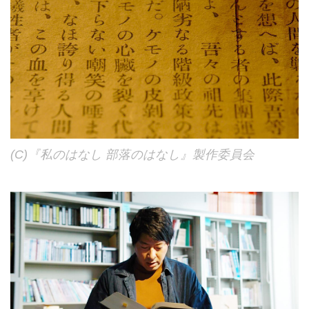
(C)『私のはなし 部落のはなし』製作委員会