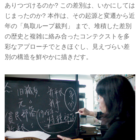
ありつづけるのか? この差別は、いかにしては
じまったのか? 本作は、その起源と変遷から近
年の「鳥取ループ裁判」 まで、堆積した差別
の歴史と複雑に絡み合ったコンテクストを多
彩なアプローチでときほぐし、見えづらい差
別の構造を鮮やかに描きだす。