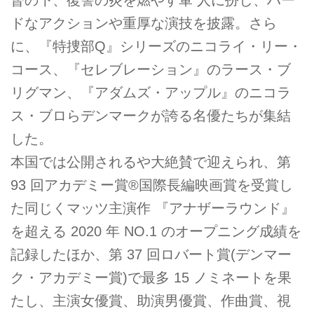
督の下、復讐の炎を燃やす軍 人に扮し、ハー
ドなアクションや重厚な演技を披露。さら
に、『特捜部Q』シリーズのニコライ・リー・
コース、『セレブレーション』のラース・ブ
リグマン、『アダムズ・アップル』のニコラ
ス・ブロらデンマークが誇る名優たちが集結
した。
本国では公開されるや大絶賛で迎えられ、第
93 回アカデミー賞®国際長編映画賞を受賞し
た同じくマッツ主演作 『アナザーラウンド』
を超える 2020 年 NO.1 のオープニング成績を
記録したほか、第 37 回ロバート賞(デンマー
ク・アカデミー賞)で最多 15 ノミネートを果
たし、主演女優賞、助演男優賞、作曲賞、視