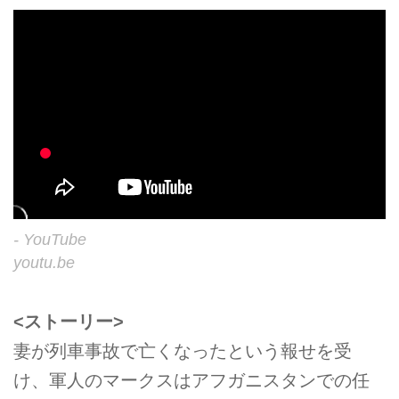
- YouTube
youtu.be
<ストーリー>
妻が列車事故で亡くなったという報せを受
け、軍人のマークスはアフガニスタンでの任