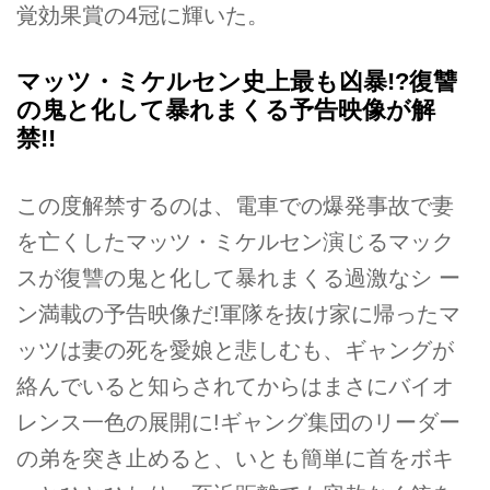
覚効果賞の4冠に輝いた。
マッツ・ミケルセン史上最も凶暴!?復讐
の鬼と化して暴れまくる予告映像が解
禁!!
この度解禁するのは、電車での爆発事故で妻
を亡くしたマッツ・ミケルセン演じるマック
スが復讐の鬼と化して暴れまくる過激なシ ー
ン満載の予告映像だ!軍隊を抜け家に帰ったマ
ッツは妻の死を愛娘と悲しむも、ギャングが
絡んでいると知らされてからはまさにバイオ
レンス一色の展開に!ギャング集団のリーダー
の弟を突き止めると、いとも簡単に首をボキ