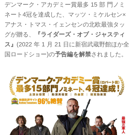
デンマーク・アカデミー賞最多 15 部 門ノミ
ネート4冠を達成した、マッツ・ミケルセン×
アナス・トマス・イェンセンの北欧最強タッ
グが贈る、
『ライダーズ・オブ・ジャスティ
ス』
(2022 年 1 月 21 日に新宿武蔵野館ほか全
国ロードショー)の
予告編を解禁
されました。