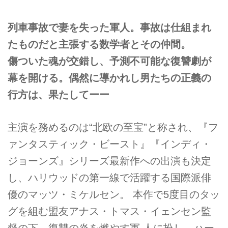
列車事故で妻を失った軍人。事故は仕組まれ
たものだと主張する数学者とその仲間。
傷ついた魂が交錯し、予測不可能な復讐劇が
幕を開ける。偶然に導かれし男たちの正義の
行方は、果たしてーー
主演を務めるのは“北欧の至宝”と称され、『フ
ァンタスティック・ビースト』『インディ・
ジョーンズ』シリーズ最新作への出演も決定
し、ハリウッドの第一線で活躍する国際派俳
優のマッツ・ミケルセン。 本作で5度目のタッ
グを組む盟友アナス・トマス・イェンセン監