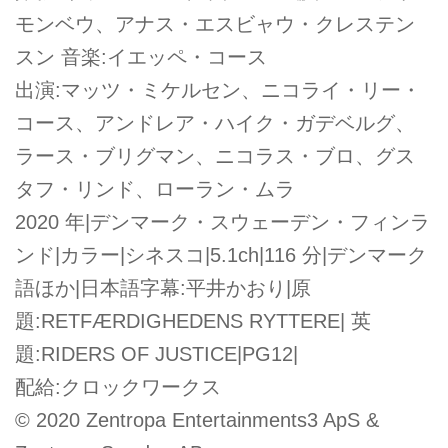
モンベウ、アナス・エスビャウ・クレステン
スン 音楽:イエッペ・コース
出演:マッツ・ミケルセン、ニコライ・リー・
コース、アンドレア・ハイク・ガデベルグ、
ラース・ブリグマン、ニコラス・ブロ、グス
タフ・リンド、ローラン・ムラ
2020 年|デンマーク・スウェーデン・フィンラ
ンド|カラー|シネスコ|5.1ch|116 分|デンマーク
語ほか|日本語字幕:平井かおり|原
題:RETFÆRDIGHEDENS RYTTERE| 英
題:RIDERS OF JUSTICE|PG12|
配給:クロックワークス
© 2020 Zentropa Entertainments3 ApS &