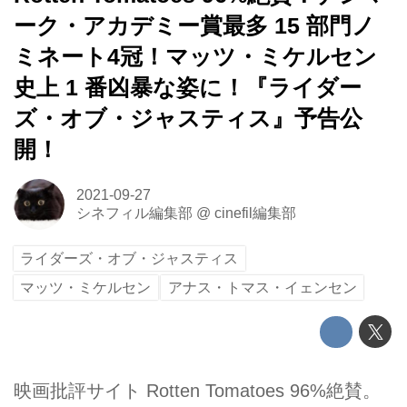
ーク・アカデミー賞最多 15 部門ノ
ミネート4冠！マッツ・ミケルセン
史上 1 番凶暴な姿に！『ライダー
ズ・オブ・ジャスティス』予告公
開！
2021-09-27
シネフィル編集部
@
cinefil編集部
ライダーズ・オブ・ジャスティス
マッツ・ミケルセン
アナス・トマス・イェンセン
映画批評サイト Rotten Tomatoes 96%絶賛。