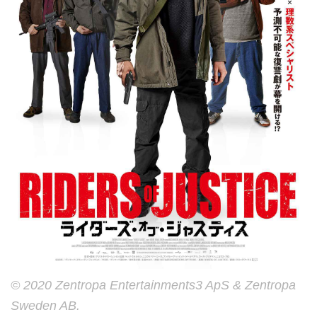
© 2020 Zentropa Entertainments3 ApS & Zentropa
Sweden AB.