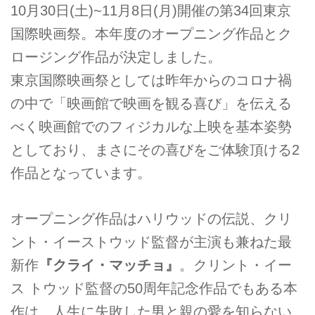
10月30日(土)~11月8日(月)開催の第34回東京
国際映画祭。本年度のオープニング作品とク
ロージング作品が決定しました。
東京国際映画祭としては昨年からのコロナ禍
の中で「映画館で映画を観る喜び」を伝える
べく映画館でのフィジカルな上映を基本姿勢
としており、まさにその喜びをご体験頂ける2
作品となっています。
オープニング作品はハリウッドの伝説、クリ
ント・イーストウッド監督が主演も兼ねた最
新作
『クライ・マッチョ』
。クリント・イー
ス トウッド監督の50周年記念作品でもある本
作は、人生に失敗した男と親の愛を知らない