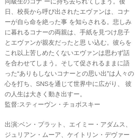
同級生のコナ ーに持ち去られてしまう。後
日、校長から呼び出されたエヴァンは、コナ
ーが自ら命を絶った事 を知らされる。悲しみ
に暮れるコナーの両親は、手紙を見つけ息子
とエヴァンが親友だったと思 い込む。彼らを
これ以上苦しめたくないエヴァンは思わず話
を合わせてしまう。そして促されるままに語
った“ありもしないコナーとの思い出”は人々の
心を打ち、SNSを通じて世界中に広がり、 彼
の人生は大きく動き出すー。
監督:スティーヴン・チョボスキー
出演:ベン・プラット、エイミー・アダムス、
ジュリアン・ムーア、ケイトリン・デヴァー