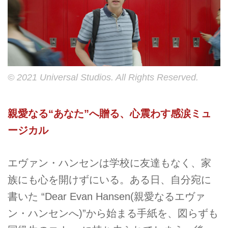
© 2021 Universal Studios. All Rights Reserved.
親愛なる“あなた”へ贈る、心震わす感涙ミュ
ージカル
エヴァン・ハンセンは学校に友達もなく、家
族にも心を開けずにいる。ある日、自分宛に
書いた “Dear Evan Hansen(親愛なるエヴァ
ン・ハンセンへ)”から始まる手紙を、図らずも