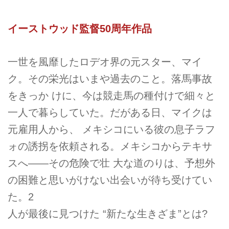
イーストウッド監督50周年作品
一世を風靡したロデオ界の元スター、マイ
ク。その栄光はいまや過去のこと。落馬事故
をきっか けに、今は競走馬の種付けで細々と
一人で暮らしていた。だがある日、マイクは
元雇用人から、 メキシコにいる彼の息子ラフ
ォの誘拐を依頼される。メキシコからテキサ
スへ――その危険で壮 大な道のりは、予想外
の困難と思いがけない出会いが待ち受けてい
た。2
人が最後に見つけた “新たな生きざま”とは?