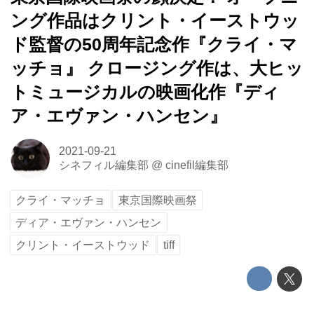
ング作品はクリント・イーストウッ
ド監督の50周年記念作『クライ・マ
ッチョ』 クロージング作は、大ヒッ
トミュージカルの映画化作『ディ
ア・エヴァン・ハンセン』
2021-09-21
シネフィル編集部
@
cinefil編集部
クライ・マッチョ
東京国際映画祭
ディア・エヴァン・ハンセン
クリント・イーストウッド
tiff