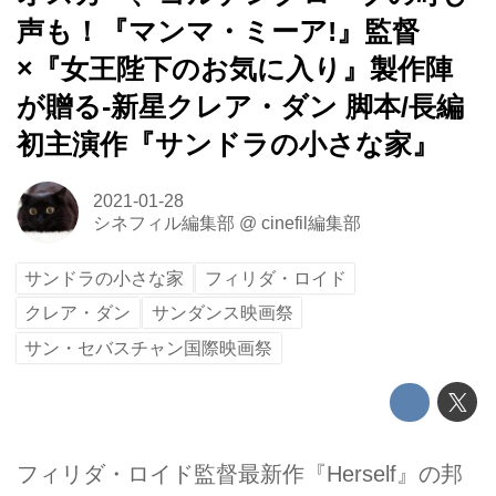
声も！『マンマ・ミーア!』監督
×『女王陛下のお気に入り』製作陣
が贈る-新星クレア・ダン 脚本/長編
初主演作『サンドラの小さな家』
2021-01-28
シネフィル編集部
@
cinefil編集部
サンドラの小さな家
フィリダ・ロイド
クレア・ダン
サンダンス映画祭
サン・セバスチャン国際映画祭
フィリダ・ロイド監督最新作『Herself』の邦