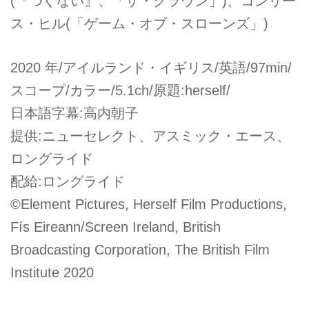
(『つぐない』、「ザ・クラウン」)、コンリー
ス・ヒル(「ゲーム・オブ・スローンズ」)
2020 年/アイルランド・イギリス/英語/97min/
スコープ/カラー/5.1ch/原題:herself/
日本語字幕:高内朝子
提供:ニューセレクト、アスミック・エース、
ロングライド
配給:ロングライド
©Element Pictures, Herself Film Productions,
Fís Eireann/Screen Ireland, British
Broadcasting Corporation, The British Film
Institute 2020