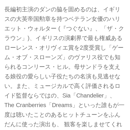
長編初主演のダンの脇を固めるのは、イギリ
スの大英帝国勲章を持つベテラン女優のハリ
エット・ウォルター (『つぐない』、「ザ・ク
ラウン」)、イギリスの演劇界で最も権威ある
ローレンス・オリヴィエ賞を2度受賞し「ゲー
ム・オブ・スローンズ」のヴァリス役でも知
られるコンリース・ヒル。母サンドラを支え
る娘役の愛らしい子役たちの名演も見逃せな
い。また、ミュージカルで高く評価されるロ
イド監督ならではの、Sia「Chandelier」、
The Cranberries「Dreams」といった誰もが一
度は聴いたことのあるヒットチューンをふん
だんに使った演出も、 観客を楽しませてくれ