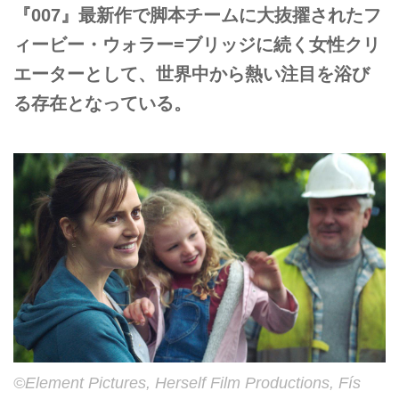
『007』最新作で脚本チームに大抜擢されたフ
ィービー・ウォラー=ブリッジに続く女性クリ
エーターとして、世界中から熱い注目を浴び
る存在となっている。
©Element Pictures, Herself Film Productions, Fís