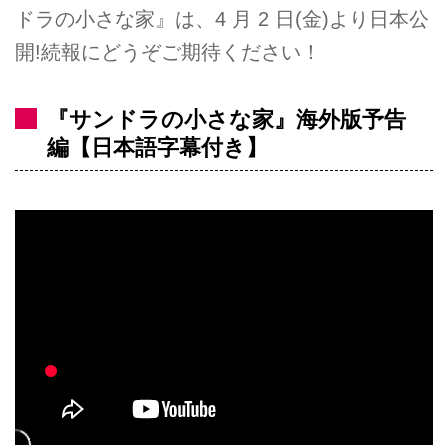
ドラの小さな家』は、4 月 2 日(金)より日本公
開!続報にどうぞご期待ください！
『サンドラの小さな家』海外版予告
編【日本語字幕付き】