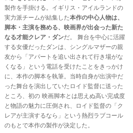
製作を手掛ける。イギリス・アイルランドの
実力派チームが結集した
本作の中心人物は、
脚本・主演を務める、映画界が出会った新た
なる才能クレア・ダン
だ。 舞台を中心に活躍
する女優だったダンは、シングルマザーの親
友から「アパートを追い出されて行き場がな
くなる」という電話を受けたことをきっかけ
に、本作の脚本を執筆。当時自身が出演中だ
った舞台を演出していたロイド監督に送った
ところ、初の 映画脚本とは思えぬ高い完成度
と物語の魅力に圧倒され、ロイド監督の「ク
レアが主演するなら」という熱烈ラブコール
のもとで本作の製作が決定した。