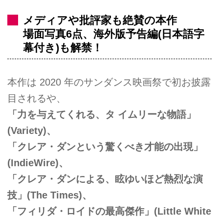
メディアや批評家も絶賛の本作
場面写真6点、海外版予告編(日本語字
幕付き)も解禁！
本作は 2020 年のサンダンス映画祭で初お披露
目されるや、
「力を与えてくれる、タ イムリーな物語」
(Variety)、
「クレア・ダンという驚くべき才能の出現」
(IndieWire)、
「クレア・ダンによる、眩ゆいほど熱烈な演
技」(The Times)、
「フィリダ・ロイドの最高傑作」(Little White