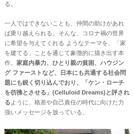
る。
一人ではできないことも、仲間の助けがあれ
ば乗り越えられる。そんな、コロナ禍の世界
に希望を与えてくれる ようなテーマを、「家
を建てる」ことを通じて象徴的に描き出す本
作。
家庭内暴力、ひとり親の貧困、ハウジン
グ ファーストなど、日本にも共通する社会問
題にも鋭く切り込んでおり、「ケン・ローチ
を彷彿とさせる」(Celluloid Dreams)と評され
る
ように、格差や自己責任の時代に向けた力
強いメッセージを放っている。