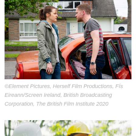
©Element Pictures, Herself Film Productions, Fís
Eireann/Screen Ireland, British Broadcasting
Corporation, The British Film Institute 2020