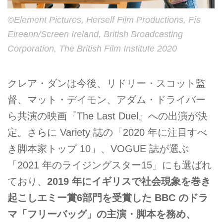
©Element Pictures, Herself Film Productions, Fís
Eireann/Screen Ireland, British Broadcasting
Corporation, The British Film Institute 2020
クレア・ダンは今後、リドリー・スコット監
督、マット・デイモン、アダム・ドライバー
ら共演の映画『The Last Duel』への出演が決
定。さらに Variety 誌の「2020 年に注目すべ
き脚本家トップ 10」、VOGUE 誌が選ぶ
「2021 年のライジングスター15」にも選ばれ
ており、
2019 年にイギリスで社会現象を巻き
起こしエミー賞6部門を受賞した BBC のドラ
マ「フリーバッグ」の主演・脚本を務め、