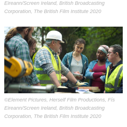
Eireann/Screen Ireland, British Broadcasting
Corporation, The British Film Institute 2020
©Element Pictures, Herself Film Productions, Fís
Eireann/Screen Ireland, British Broadcasting
Corporation, The British Film Institute 2020