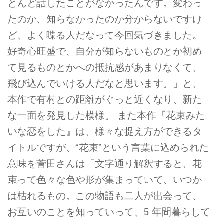
とんど話したことがなかったんです。変わっ
たのか、知らなかったのか分からないですけ
ど、よく喋る人だなって今回気づきました。
好奇心旺盛で、自分が知らないものとか初め
て見るものとかへの抵抗感があまりなくて、
飛び込んでいける人だなと思います。」と、
本作で有村との距離がぐっと近くなり、新た
な一面を発見した模様。 また本作『花束みた
いな恋をした』は、様々な捉え方ができるタ
イトルですが、“花束”という言葉に込められた
意味を菅田さんは「文字通り解釈すると、花
束って色々な色や形が集まっていて、いつか
は枯れるもの。この物語も二人が出会って、
お互いのことを知っていって、5 年間暮らして