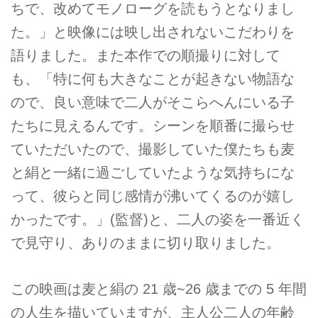
ちで、改めてモノローグを読もうとなりまし
た。」と映像には映し出されないこだわりを
語りました。また本作での順撮りに対して
も、「特に何も大きなことが起きない物語な
ので、良い意味で二人がそこらへんにいる子
たちに見えるんです。シーンを順番に撮らせ
ていただいたので、撮影していた僕たちも麦
と絹と一緒に過ごしていたような気持ちにな
って、彼らと同じ感情が沸いてくるのが嬉し
かったです。」(監督)と、二人の姿を一番近く
で見守り、ありのままに切り取りました。
この映画は麦と絹の 21 歳~26 歳までの 5 年間
の人生を描いていますが、主人公二人の年齢