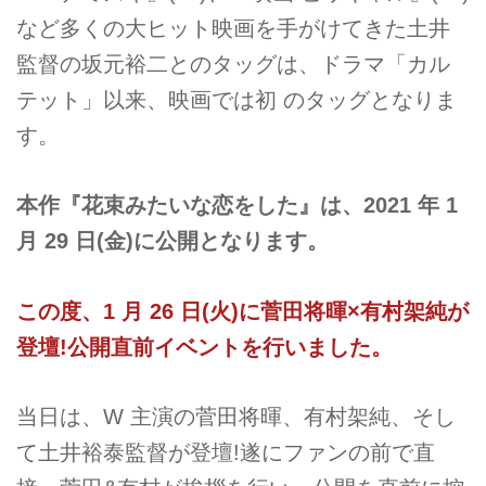
など多くの大ヒット映画を手がけてきた土井
監督の坂元裕二とのタッグは、ドラマ「カル
テット」以来、映画では初 のタッグとなりま
す。
本作『花束みたいな恋をした』は、2021 年 1
月 29 日(金)に公開となります。
この度、1 月 26 日(火)に菅田将暉×有村架純が
登壇!公開直前イベントを行いました。
当日は、W 主演の菅田将暉、有村架純、そし
て土井裕泰監督が登壇!遂にファンの前で直