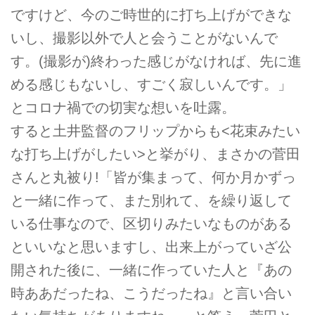
ですけど、今のご時世的に打ち上げができな
いし、撮影以外で人と会うことがないんで
す。(撮影が)終わった感じがなければ、先に進
める感じもないし、すごく寂しいんです。」
とコロナ禍での切実な想いを吐露。
すると土井監督のフリップからも<花束みたい
な打ち上げがしたい>と挙がり、まさかの菅田
さんと丸被り!「皆が集まって、何か月かずっ
と一緒に作って、また別れて、を繰り返して
いる仕事なので、区切りみたいなものがある
といいなと思いますし、出来上がっていざ公
開された後に、一緒に作っていた人と『あの
時ああだったね、こうだったね』と言い合い