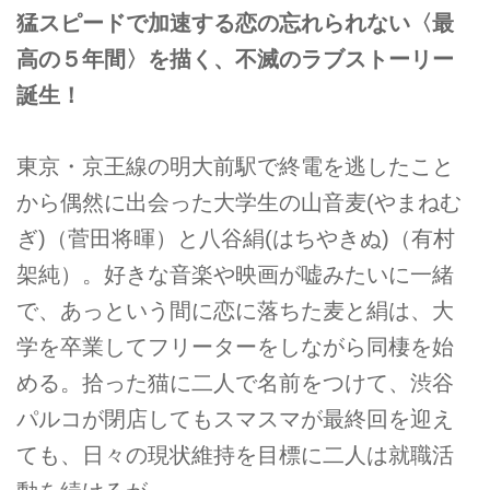
猛スピードで加速する恋の忘れられない〈最
高の５年間〉を描く、不滅のラブストーリー
誕生！
東京・京王線の明大前駅で終電を逃したこと
から偶然に出会った大学生の山音麦(やまねむ
ぎ)（菅田将暉）と八谷絹(はちやきぬ)（有村
架純）。好きな音楽や映画が嘘みたいに一緒
で、あっという間に恋に落ちた麦と絹は、大
学を卒業してフリーターをしながら同棲を始
める。拾った猫に二人で名前をつけて、渋谷
パルコが閉店してもスマスマが最終回を迎え
ても、日々の現状維持を目標に二人は就職活