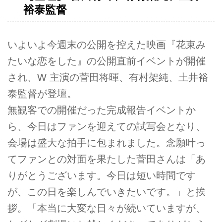
裕泰監督
いよいよ今週末の公開を控えた映画『花束み
たいな恋をした』の公開直前イベントが開催
され、W 主演の菅田将暉、有村架純、土井裕
泰監督が登壇。
無観客での開催だった完成報告イベントか
ら、今日はファンを迎えての試写会となり、
会場は盛大な拍手に包まれました。念願叶っ
てファンとの対面を果たした菅田さんは「あ
りがとうございます。今日は短い時間です
が、この日を楽しんでいきたいです。」と挨
拶。「本当に大変な日々が続いていますが、