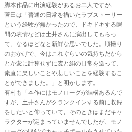
脚本作品に出演経験があるお二人ですが、
菅田は「普通の日常を描いたラブストーリー
という経験が無かったので、ドキドキする瞬
間の表情などは土井さんに演出してもらっ
て、なるほどなと新鮮な思いでした。順撮り
のおかげで、今はこれぐらいの気持ちだから
とか変に計算せずに麦と絹の日常を送って、
素直に楽しいことや悲しいことを経験するこ
とができました。」と明かします。
有村も「本作にはモノローグが結構あるんで
すが、土井さんがクランクインする前に収録
をしたいと仰っていて。そのときはまだキャ
ラクターが定まっていませんでしたが、モノ
ローグの収録でキャッチボールをさせていた