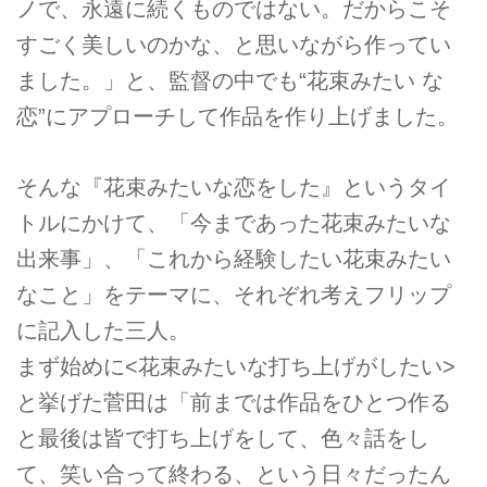
ノで、永遠に続くものではない。だからこそ
すごく美しいのかな、と思いながら作ってい
ました。」と、監督の中でも“花束みたい な
恋”にアプローチして作品を作り上げました。
そんな『花束みたいな恋をした』というタイ
トルにかけて、「今まであった花束みたいな
出来事」、「これから経験したい花束みたい
なこと」をテーマに、それぞれ考えフリップ
に記入した三人。
まず始めに<花束みたいな打ち上げがしたい>
と挙げた菅田は「前までは作品をひとつ作る
と最後は皆で打ち上げをして、色々話をし
て、笑い合って終わる、という日々だったん