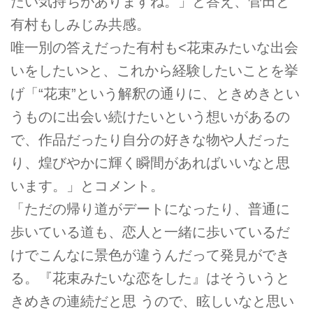
たい気持ちがありますね。」と答え、菅田と
有村もしみじみ共感。
唯一別の答えだった有村も<花束みたいな出会
いをしたい>と、これから経験したいことを挙
げ「“花束”という解釈の通りに、ときめきとい
うものに出会い続けたいという想いがあるの
で、作品だったり自分の好きな物や人だった
り、煌びやかに輝く瞬間があればいいなと思
います。」とコメント。
「ただの帰り道がデートになったり、普通に
歩いている道も、恋人と一緒に歩いているだ
けでこんなに景色が違うんだって発見ができ
る。『花束みたいな恋をした』はそういうと
きめきの連続だと思 うので、眩しいなと思い