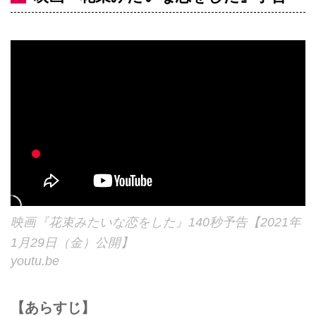
映画『花束みたいな恋をした』140秒予告【2021年
1月29日（金）公開】
youtu.be
【あらすじ】