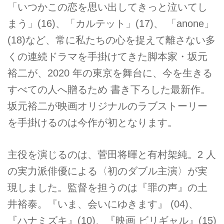
「いつかこの恋を思い出してきっと泣いてし
まう」(16)、「カルテット」(17)、 「anone」
(18)など、常に私たちの心を捉えて離さない多
くの連続ドラマを手掛けてきた脚本家・坂元
裕二が、2020 年の東京を舞台に、今を生きる
すべての人へ贈るため 書き下ろした最新作。
坂元裕二が映画オリジナルのラブストーリー
を手掛けるのは今作が初となります。
主役を演じるのは、菅田将暉と有村架純。2 人
の実力派俳優による〈初のダブル主演〉が実
現しました。監督を担うのは『罪の声』の土
井裕泰。『いま、会いにゆきます』 (04)、
『ハナミズキ』(10)、『映画 ビリギャル』(15)