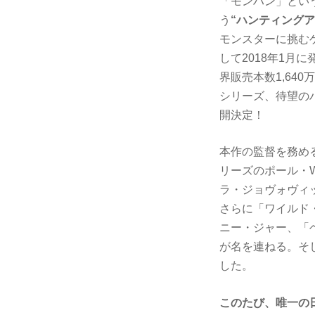
「モンハン」とい
う
“ハンティングア
モンスターに挑む
して2018年1
界販売本数1,64
シリーズ、待望の
開決定！
本作の監督を務め
リーズのポール・
ラ・ジョヴォヴィ
さらに「ワイルド・
ニー・ジャー、「
が名を連ねる。そ
した。
このたび、唯一の