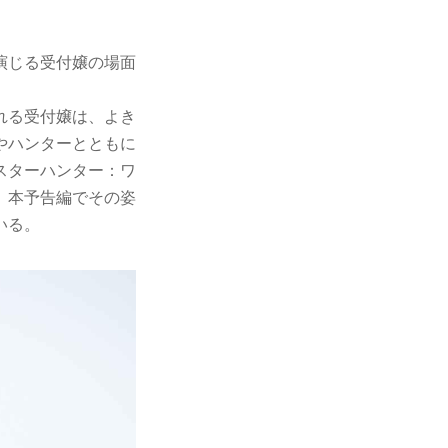
演じる受付嬢の場面
れる受付嬢は、よき
やハンターとともに
スターハンター：ワ
、本予告編でその姿
いる。