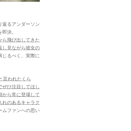
り返るアンダーソン
を即決。
から飛び出してきた
返し見ながら彼女の
演じるべく、実際に
と言われたくら
でぜひ注目してほし
期から常に登場して
入れのあるキャラク
ームファンへの思い