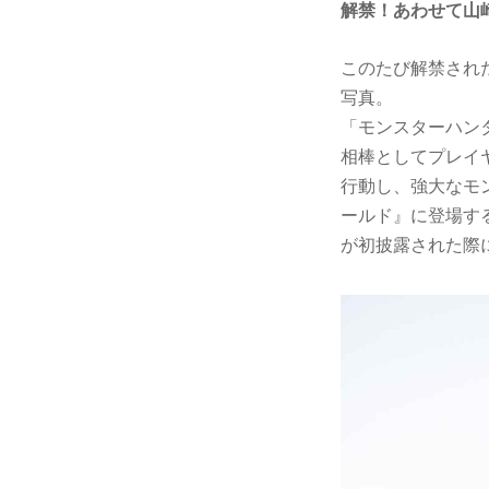
解禁！あわせて山
このたび解禁され
写真。
「モンスターハン
相棒としてプレイ
行動し、強大なモ
ールド』に登場す
が初披露された際