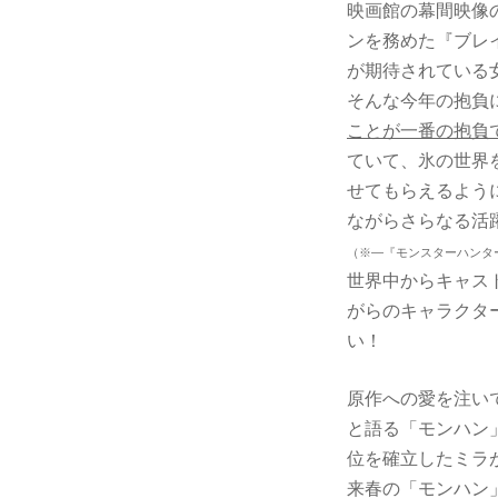
映画館の幕間映像
ンを務めた『ブレ
が期待されている
そんな今年の抱負
ことが一番の抱負
ていて、氷の世界
せてもらえるよう
ながらさらなる活
（※―『モンスターハンタ
世界中からキャス
がらのキャラクタ
い！
原作への愛を注い
と語る「モンハン
位を確立したミラ
来春の「モンハン