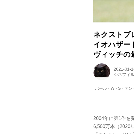
ネクストブ
イオハザー
ヴィッチの
2021-01-1
シネフィ
ポール・W・S・アン
2004年に第1作
6,500万本（2