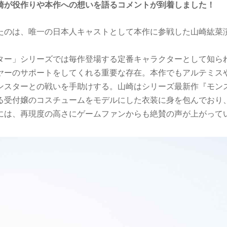
崎が役作りや本作への想いを語るコメントが到着しました！
たのは、唯一の日本人キャストとして本作に参戦した山崎紘菜
ター」シリーズでは毎作登場する定番キャラクターとして知ら
ヤーのサポートをしてくれる重要な存在。本作でもアルテミス
ンスターとの戦いを手助けする。山崎はシリーズ最新作『モン
る受付嬢のコスチュームをモデルにした衣装に身を包んでおり
には、再現度の高さにゲームファンからも絶賛の声が上がって