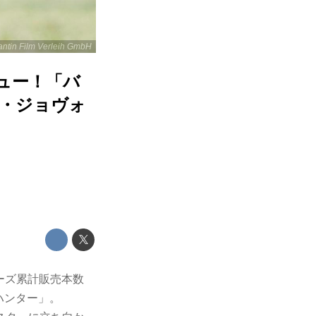
antin Film Verleih GmbH
ュー！「バ
ラ・ジョヴォ
ーズ累計販売本数
ーハンター」。