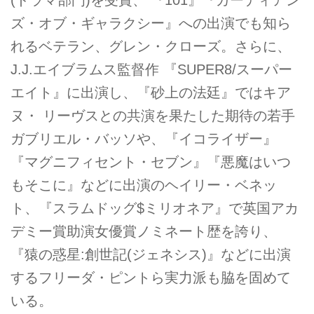
ズ・オブ・ギャラクシー』への出演でも知ら
れるベテラン、グレン・クローズ。さらに、
J.J.エイブラムス監督作 『SUPER8/スーパー
エイト』に出演し、『砂上の法廷』ではキア
ヌ・ リーヴスとの共演を果たした期待の若手
ガブリエル・バッソや、『イコライザー』
『マグニフィセント・セブン』『悪魔はいつ
もそこに』などに出演のヘイリー・ベネッ
ト、『スラムドッグ$ミリオネア』で英国アカ
デミー賞助演女優賞ノミネート歴を誇り、
『猿の惑星:創世記(ジェネシス)』などに出演
するフリーダ・ピントら実力派も脇を固めて
いる。