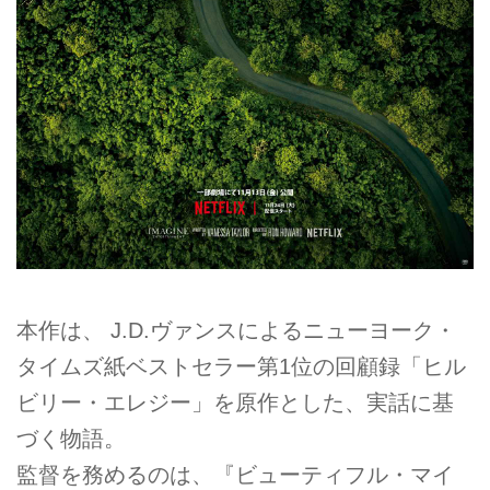
本作は、 J.D.ヴァンスによるニューヨーク・
タイムズ紙ベストセラー第1位の回顧録「ヒル
ビリー・エレジー」を原作とした、実話に基
づく物語。
監督を務めるのは、『ビューティフル・マイ