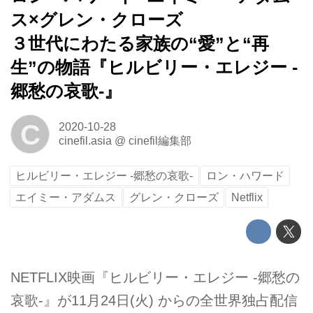
ス×グレン・クローズ
３世代にわたる家族の“愛”と“再
生”の物語『ヒルビリー・エレジー -
郷愁の哀歌-』
C
2020-10-28
cinefil.asia
@
cinefil編集部
ヒルビリー・エレジー -郷愁の哀歌-
ロン・ハワード
エイミー・アダムス
グレン・クローズ
Netflix
NETFLIX映画『ヒルビリー・エレジー -郷愁の
哀歌-』が11月24日(火) からの全世界独占配信