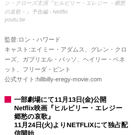
ン・クローズ主演『ヒルビリー・エレジー －郷愁
の哀歌－』予告編 - Netflix
youtu.be
監督:ロン・ハワード
キャスト:エイミー・アダムス、グレン・クロ
ーズ、ガブリエル・バッソ、ヘイリー・ベネ
ット、フリーダ・ピント
公式サイト:hillbilly-eregy-movie.com
一部劇場にて11月13日(金)公開
Netflix映画『ヒルビリー・エレジー
郷愁の哀歌』
11月24日(火)よりNETFLIXにて独占配
信開始