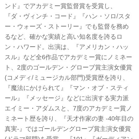
ンド』でアカデミー賞監督賞を受賞し、
『ダ・ヴィンチ・コード』『ハン・ソロ/スタ
ー・ウォーズ・ストーリー』でも監督を務め
るなど、確かな実績と高い知名度を誇るロ
ン・ハワード。出演は、『アメリカン・ハッ
スル』など全6作品でアカデミー賞にノミネー
ト、2度のゴールデン・グローブ賞主演女優賞
(コメディ/ミュージカル部門)受賞歴を誇り、
『魔法にかけられて』『マン・オブ・スティ
ール』『メッセージ』などに出演する実力派
エイミー・アダムスと、7度のアカデミー賞ノ
ミネート歴を誇り、『天才作家の妻 -40年目の
真実-』ではゴールデングローブ賞主演女優賞
(ドラマ部門)を受賞、 『101』『ガーディアン