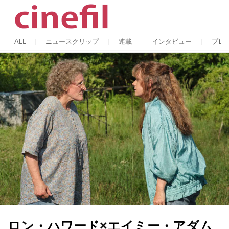
ALL
ニュースクリップ
連載
インタビュー
プレ
ロン・ハワード×エイミー・アダム