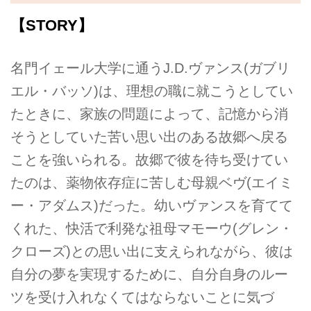
【STORY】
名門イェール大学に通うJ.D.ヴァンス(ガブリ
エル・バッソ)は、理想の職に就こうとしてい
たときに、家族の問題によって、記憶から消
そうとしていた苦い思い出のある故郷へ戻る
ことを強いられる。故郷で彼を待ち受けてい
たのは、薬物依存症に苦しむ母親ベヴ(エイミ
ー・アダムス)だった。幼いヴァンスを育てて
くれた、快活で利発な祖母マモーウ(グレン・
クローズ)との思い出に支えられながら、彼は
自分の夢を実現するために、自分自身のルー
ツを受け入れなくてはならないことに気づ