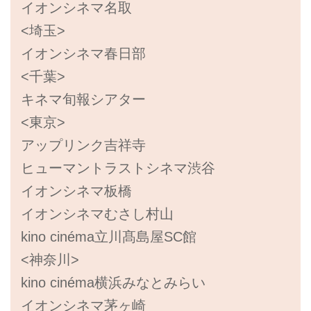
イオンシネマ名取
<埼玉>
イオンシネマ春日部
<千葉>
キネマ旬報シアター
<東京>
アップリンク吉祥寺
ヒューマントラストシネマ渋谷
イオンシネマ板橋
イオンシネマむさし村山
kino cinéma立川髙島屋SC館
<神奈川>
kino cinéma横浜みなとみらい
イオンシネマ茅ヶ崎