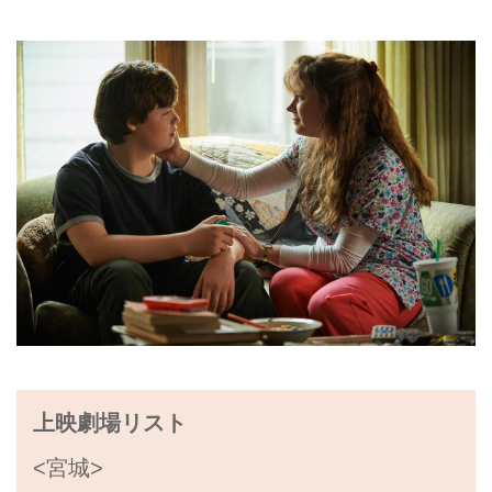
上映劇場リスト
<宮城>