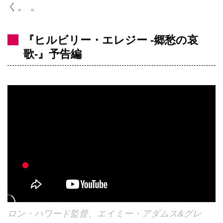
く。 。
『ヒルビリー・エレジー -郷愁の哀
歌-』予告編
ロン・ハワード監督、エイミー・アダムス&グレ