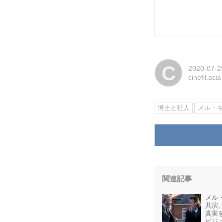
C
2020-07-2
cinefil.asia
博士と狂人
メル・
関連記事
メル
共演
真実
ビジ