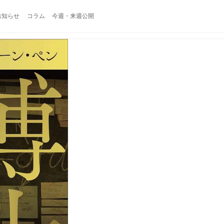
お知らせ
コラム
今週・来週公開