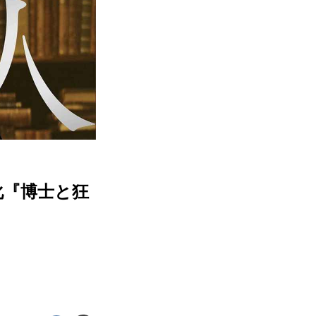
化『博士と狂