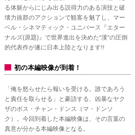
る体躯からにじみ出る説得力のある演技と破
壊力抜群のアクションで観客を魅了し、マー
ベル・シネマティック・ユニバース『エター
ナルズ(原題)』で世界進出を決めた“漢”の圧倒
的代表作が遂に日本上陸となります!!
初の本編映像が到着！
「俺を怒らせたら報いを受ける。誰であろう
と責任を取らせる」と豪語する、凶暴なヤク
ザのボス・チャン・ドンス（マ・ドンソ
ク）。今回到着した本編映像は、その言葉の
真意が分かる本編映像となる。