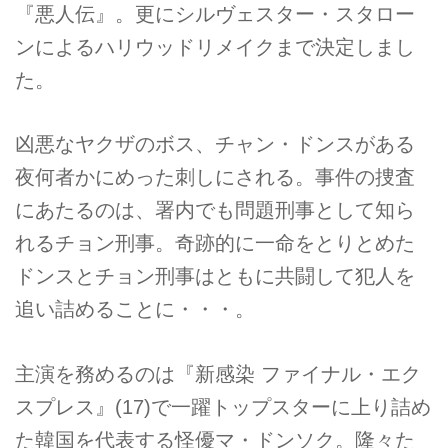
『悪人伝』。更にシルヴェスター・スタロー
ンによるハリウッドリメイクまで決定しまし
た。
凶悪なヤクザのボス、チャン・ドンスがある
夜何者かにめった刺しにされる。事件の捜査
にあたるのは、署内でも問題刑事として知ら
れるチョン刑事。奇跡的に一命をとりとめた
ドンスとチョン刑事はともに共闘して犯人を
追い詰めることに・・・。
主演を務めるのは『新感染 ファイナル・エク
スプレス』(17)で一躍トップスターに上り詰め
た韓国を代表する怪優マ・ドンソク。隆々た