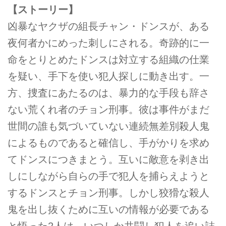
【ストーリー】
凶暴なヤクザの組長チャン・ドンスが、ある
夜何者かにめった刺しにされる。奇跡的に⼀
命をとりとめたドンスは対立する組織の仕業
を疑い、手下を使い犯人探しに動き出す。一
方、捜査にあたるのは、暴力的な手段も辞さ
ない荒くれ者のチョン刑事。彼は事件がまだ
世間の誰も気づいていない連続無差別殺人鬼
によるものであると確信し、手がかりを求め
てドンスにつきまとう。互いに敵意を剥き出
しにしながら自らの手で犯人を捕らえようと
するドンスとチョン刑事。しかし狡猾な殺人
鬼を出し抜くために互いの情報が必要である
と悟った2人は、いつしか共闘し犯⼈を追い詰