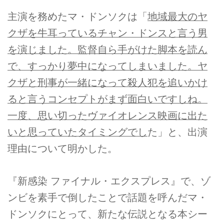
主演を務めたマ・ドンソクは「
地域最大のヤ
クザを牛耳っているチャン・ドンスと言う男
を演じました。監督自ら手がけた脚本を読ん
で、すっかり夢中になってしまいました。ヤ
クザと刑事が一緒になって殺人犯を追いかけ
ると言うコンセプトがまず面白いですしね。
一度、思い切ったヴァイオレンス映画に出た
いと思っていたタイミングでし
た」と、出演
理由について明かした。
『新感染 ファイナル・エクスプレス』で、ゾ
ンビを素手で倒したことで話題を呼んだマ・
ドンソクにとって、新たな伝説となる本シー