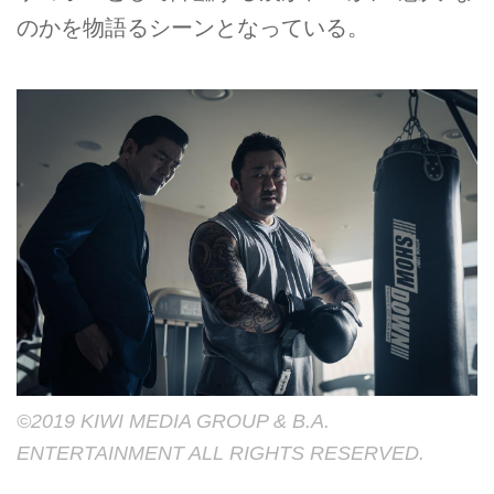
のかを物語るシーンとなっている。
©︎2019 KIWI MEDIA GROUP & B.A.
ENTERTAINMENT ALL RIGHTS RESERVED.