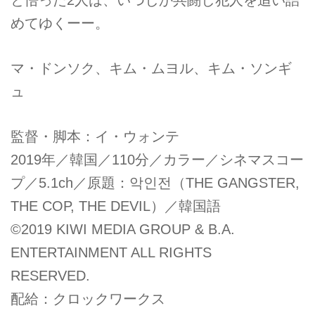
めてゆくーー。
マ・ドンソク、キム・ムヨル、キム・ソンギ
ュ
監督・脚本：イ・ウォンテ
2019年／韓国／110分／カラー／シネマスコー
プ／5.1ch／原題：악인전（THE GANGSTER,
THE COP, THE DEVIL）／韓国語
©︎2019 KIWI MEDIA GROUP & B.A.
ENTERTAINMENT ALL RIGHTS
RESERVED.
配給：クロックワークス