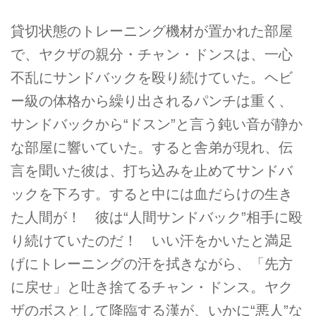
貸切状態のトレーニング機材が置かれた部屋
で、ヤクザの親分・チャン・ドンスは、一心
不乱にサンドバックを殴り続けていた。ヘビ
ー級の体格から繰り出されるパンチは重く、
サンドバックから“ドスン”と言う鈍い音が静か
な部屋に響いていた。すると舎弟が現れ、伝
言を聞いた彼は、打ち込みを止めてサンドバ
ックを下ろす。すると中には血だらけの生き
た人間が！ 彼は“人間サンドバック”相手に殴
り続けていたのだ！ いい汗をかいたと満足
げにトレーニングの汗を拭きながら、「先方
に戻せ」と吐き捨てるチャン・ドンス。ヤク
ザのボスとして降臨する漢が、いかに“悪人”な