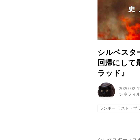
シルベスター
回帰にして
ラッド』
2020-02-1
シネフィ
ランボー ラスト・ブ
シルベスター・ス