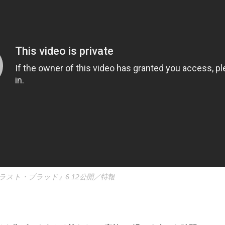
ラスト・ブラッド』6.12公開／特報