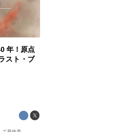
0 年！原点
 ラスト・ブ
して最終章、