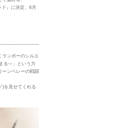
ラッド』に決定、6月
くランボーのシルエ
まる―」という力
リーンベレーの戦闘
ド)を見せてくれる