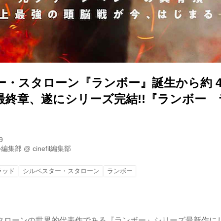
・スタローン『ランボー』誕生から約 4
最終章、遂にシリーズ完結!!『ランボー
9
ル編集部
@
cinefil編集部
ラッド
シルベスター・スタローン
ランボー
タローンの世界的代表作である『ランボー』シリーズ最新作に