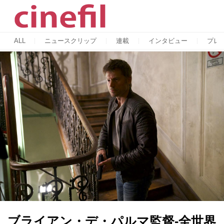
ALL
ニュースクリップ
連載
インタビュー
プレ
ブライアン・デ・パルマ監督-全世界