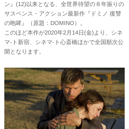
ン』(12)以来となる、全世界待望の８年振りの
サスペンス・アクション最新作『ドミノ 復讐
の咆哮』（原題：DOMINO）。
このほど本作が2020年2月14日(金)より、シネ
マ-ト新宿、シネマ-ト心斎橋ほかで全国順次公
開となります。