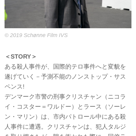
© 2019 Schønne Film IVS
＜STORY＞
ある殺人事件が、国際的テロ事件へと変貌を
遂げていく－予測不能のノンストップ・サス
ペンス!
デンマーク市警の刑事クリスチャン（ニコラ
イ・コスター＝ワルドー）とラース（ソーレ
ン・マリン）は、市内パトロール中にある殺
人事件に遭遇。クリスチャンは、犯人タルジ