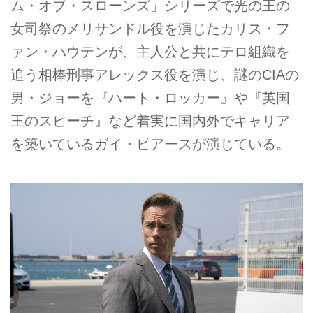
ム・オブ・スローンズ」シリーズで光の王の
女司祭のメリサンドル役を演じたカリス・フ
ァン・ハウテンが、主人公と共にテロ組織を
追う相棒刑事アレックス役を演じ、謎のCIAの
男・ジョーを『ハート・ロッカー』や『英国
王のスピーチ』など着実に国内外でキャリア
を築いているガイ・ピアースが演じている。