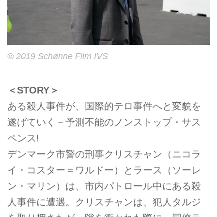
© 2019 Schønne Film IVS
＜STORY＞
ある殺人事件が、国際的テロ事件へと変貌を
遂げていく－予測不能のノンストップ・サス
ペンス!
デンマーク市警の刑事クリスチャン（ニコラ
イ・コスター＝ワルドー）とラース（ソーレ
ン・マリン）は、市内パトロール中にある殺
人事件に遭遇。クリスチャンは、犯人タルジ