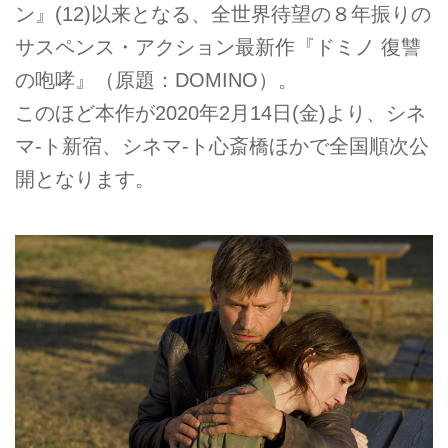
ン』(12)以来となる、全世界待望の８年振りの
サスペンス・アクション最新作『ドミノ 復讐
の咆哮』（原題：DOMINO）。
このほど本作が2020年2月14日(金)より、シネ
マ-ト新宿、シネマ-ト心斎橋ほかで全国順次公
開となります。