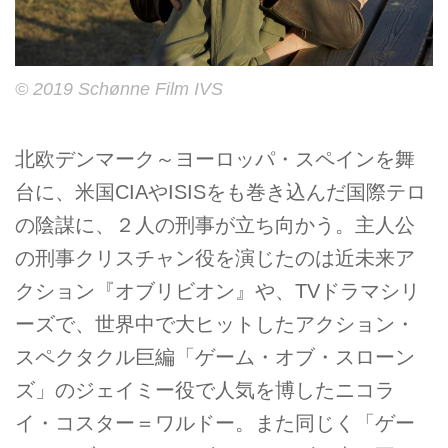
© 2019 Schønne Film IVS
北欧デンマーク～ヨーロッパ・スペインを舞
台に、米国CIAやISISをも巻き込んだ国際テロ
の陰謀に、２人の刑事が立ち向かう。主人公
の刑事クリスチャン役を演じたのは近未来ア
クション『オブリビオン』や、TVドラマシリ
ーズで、世界中で大ヒットしたアクション・
スペクタクル巨編「ゲーム・オブ・スローン
ズ」のジェイミー役で人気を博したニコラ
イ・コスター＝ワルドー。また同じく「ゲー