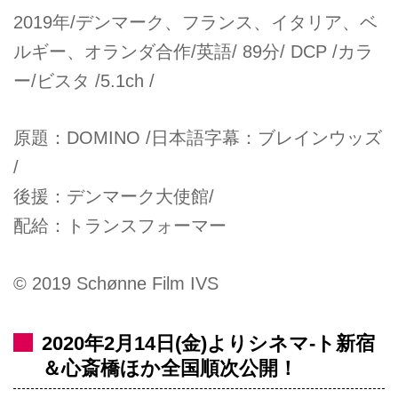
2019年/デンマーク、フランス、イタリア、ベ
ルギー、オランダ合作/英語/ 89分/ DCP /カラ
ー/ビスタ /5.1ch /
原題：DOMINO /日本語字幕：ブレインウッズ
/
後援：デンマーク大使館/
配給：トランスフォーマー
© 2019 Schønne Film IVS
2020年2月14日(金)よりシネマ-ト新宿
＆心斎橋ほか全国順次公開！