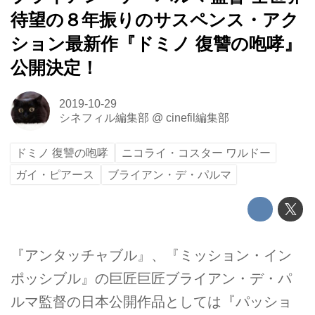
待望の８年振りのサスペンス・アク
ション最新作『ドミノ 復讐の咆哮』
公開決定！
2019-10-29
シネフィル編集部
@
cinefil編集部
ドミノ 復讐の咆哮
ニコライ・コスター ワルドー
ガイ・ピアース
ブライアン・デ・パルマ
『アンタッチャブル』、『ミッション・イン
ポッシブル』の巨匠巨匠ブライアン・デ・パ
ルマ監督の日本公開作品としては『パッショ