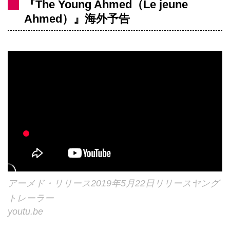
『The Young Ahmed（Le jeune
Ahmed）』海外予告
アーメド・リリース2019年5月22日リリースヤング
トレーラー
youtu.be