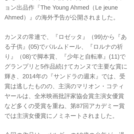
ョン出品作『The Young Ahmed（Le jeune
Ahmed）』の海外予告が公開されました。
カンヌの常連で、『ロゼッタ』（99)から『あ
る子供』(05)でパルムドール、『ロルナの祈
り』（08)で脚本賞、『少年と自転車』(11)で
グランプリと5作品続けてカンヌで主要な賞に
輝き、2014年の『サンドラの週末』では、受
賞は逃したものの、主演のマリオン・コティ
ヤールは、全米映画批評家協会賞主演女優賞
など多くの受賞を重ね、第87回アカデミー賞
では主演女優賞にノミネートされました。