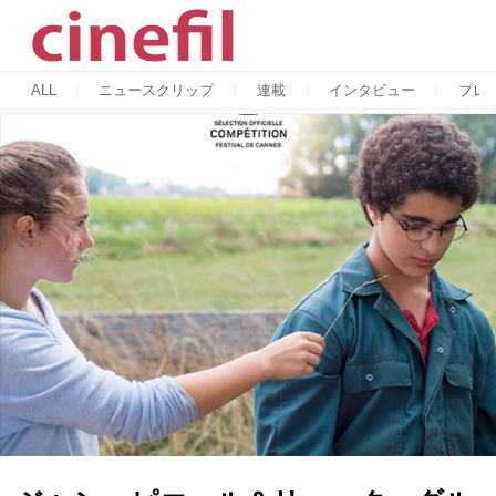
ALL
ニュースクリップ
連載
インタビュー
プレ