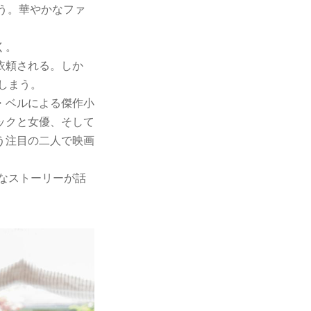
会う。華やかなファ
く。
依頼される。しか
てしまう。
・ベルによる傑作小
ックと女優、そして
う注目の二人で映画
なストーリーが話