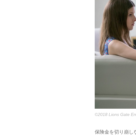
©2018 Lions Gate Ent
保険金を切り崩し