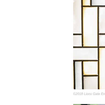
©2018 Lions Gate Ent