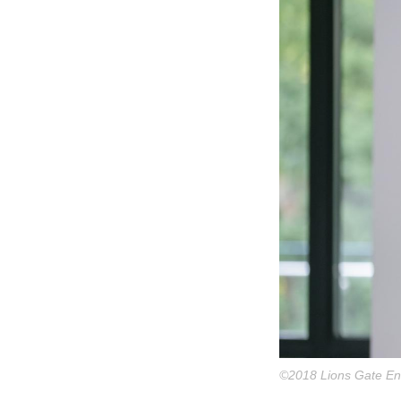
©2018 Lions Gate Ent