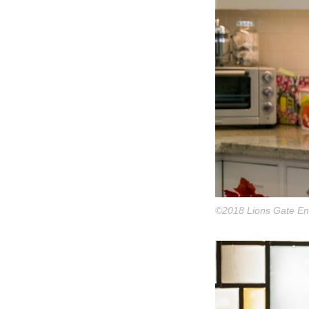
©2018 Lions Gate Ent