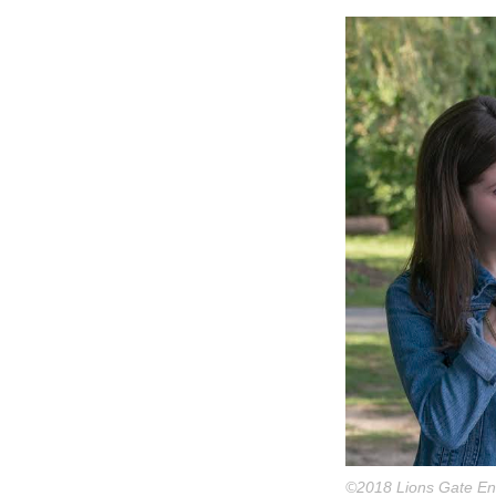
©2018 Lions Gate Ent