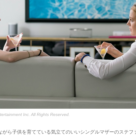
ertainment Inc. All Rights Reserved.
ながら子供を育てている気立てのいいシングルマザーのステファ