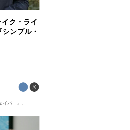
レイク・ライ
『シンプル・
フェイバー』。