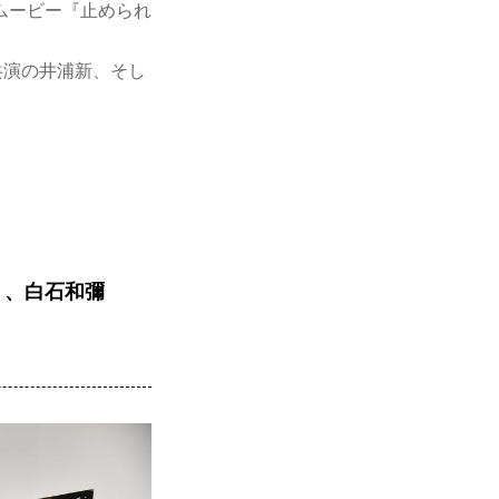
ムービー『止められ
共演の井浦新、そし
歳）、白石和彌