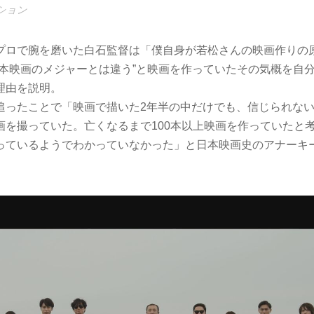
クション
プロで腕を磨いた白石監督は「僕自身が若松さんの映画作りの
日本映画のメジャーとは違う”と映画を作っていたその気概を自
理由を説明。
追ったことで「映画で描いた2年半の中だけでも、信じられな
画を撮っていた。亡くなるまで100本以上映画を作っていたと
っているようでわかっていなかった」と日本映画史のアナーキ