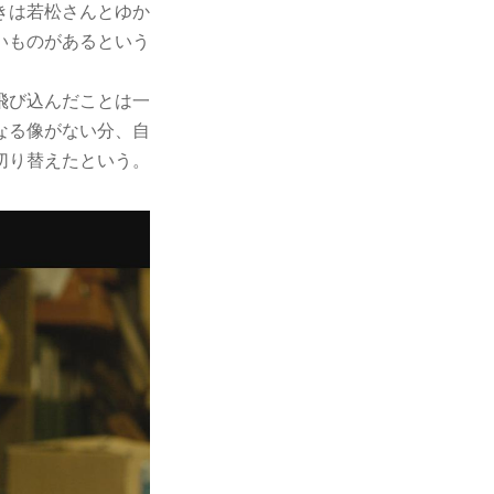
きは若松さんとゆか
いものがあるという
飛び込んだことは一
なる像がない分、自
切り替えたという。