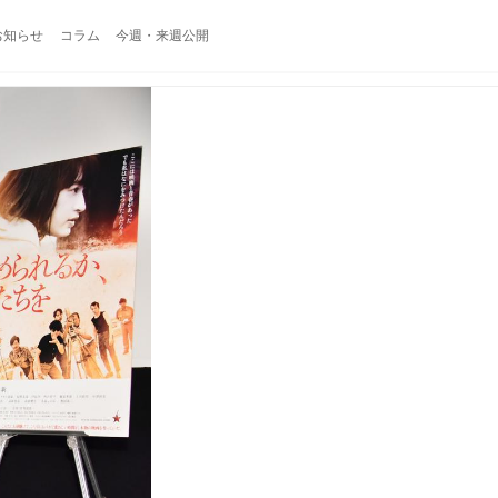
お知らせ
コラム
今週・来週公開