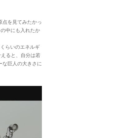
原点を見てみたかっ
分の中にも入れたか
いくらいのエネルギ
考えると、自分は若
ーな巨人の大きさに