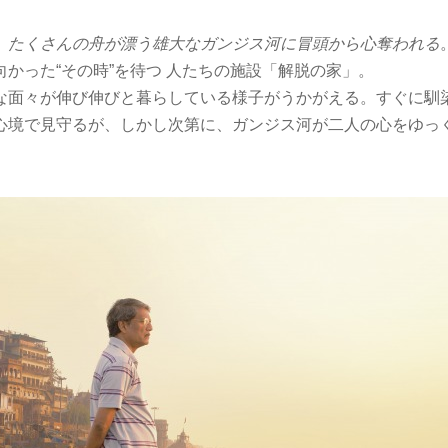
、
たくさんの舟が漂う雄大なガンジス河に冒頭から心奪われる
かった“その時”を待つ 人たちの施設「解脱の家」。
な面々が伸び伸びと暮らしている様子がうかがえる。すぐに馴
心境で見守るが、しかし次第に、ガンジス河が二人の心をゆっ