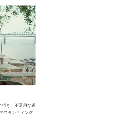
で描き、不器用な親
間のスタンディング