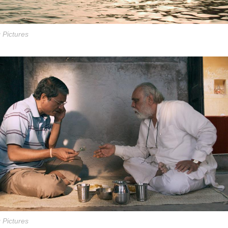
 Pictures
 Pictures