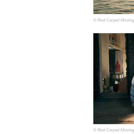
© Red Carpet Moving
© Red Carpet Moving