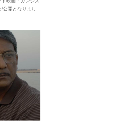
ンド映画『ガンジス
編が公開となりまし