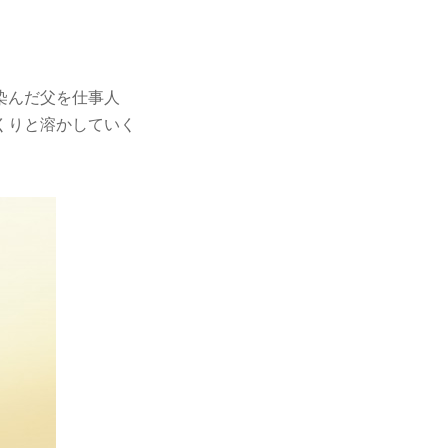
。
染んだ父を仕事人
くりと溶かしていく