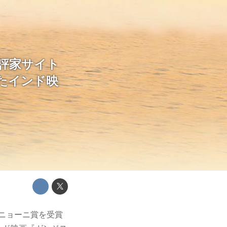
評家サイト
たインド映
ニョーニ賞を受賞