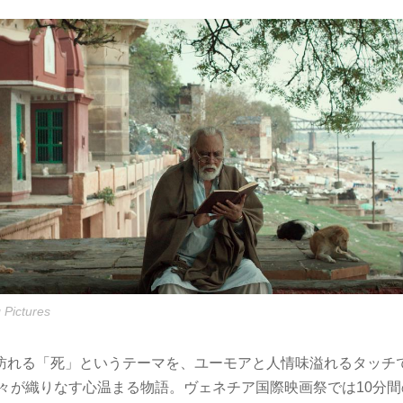
 Pictures
訪れる「死」というテーマを、ユーモアと人情味溢れるタッチ
人々が織りなす心温まる物語。ヴェネチア国際映画祭では10分