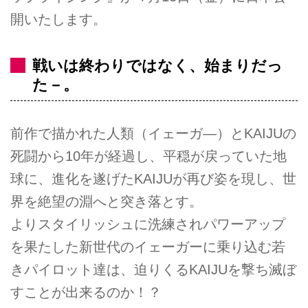
開いたします。
戦いは終わりではなく、始まりだっ
た－。
前作で描かれた人類（イェーガ―）とKAIJUの
死闘から10年が経過し、平穏が戻っていた地
球に、進化を遂げたKAIJUが再び姿を現し、世
界を絶望の淵へと突き落とす。
よりスタイリッシュに洗練されパワーアップ
を果たした新世代のイェーガーに乗り込む若
きパイロット達は、迫りくるKAIJUを撃ち滅ぼ
すことが出来るのか！？