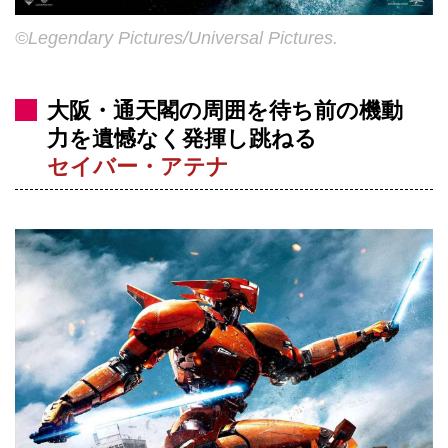
©Legendary Pictures/Universal Pictures.
大阪・通天閣の周囲を待ち前の機動
力を遺憾なく発揮し跳ねる
セイバー・アテナ