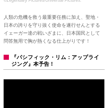
©Legendary Pictures/Universal Pictures.
人類の危機を救う最重要任務に加え、聖地・
日本の誇りを守り抜く使命を遂行せんとする
イェーガー達の戦いざまに、日本国民として
問答無用で胸が熱くなる仕上がりです！
『パシフィック・リム：アップライ
ジング』本予告！