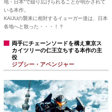
地・日本”で繰り広げられることが明かされて
いる本作。
KAIJUの襲来に相対するイェーガー達は、日本
各地へと散った・・・！？
両手にチェーンソードを構え東京ス
カイツリーの仁王立ちする本作の主
役
ジプシー・アベンジャー