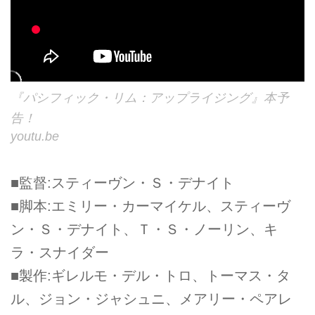
『パシフィック・リム：アップライジング』本予
告！
youtu.be
■監督:スティーヴン・Ｓ・デナイト
■脚本:エミリー・カーマイケル、スティーヴ
ン・Ｓ・デナイト、Ｔ・Ｓ・ノーリン、キ
ラ・スナイダー
■製作:ギレルモ・デル・トロ、トーマス・タ
ル、ジョン・ジャシュニ、メアリー・ペアレ