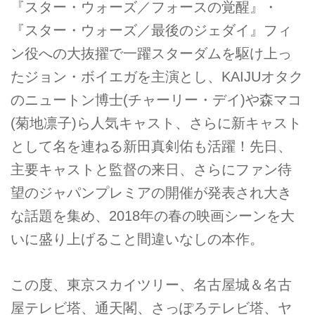
『スター・ウォーズ／フォースの覚醒』・
『スター・ウォーズ／最後のジェダイ』フィ
ン役への大抜擢で一躍スターダムを駆け上っ
たジョン・ボイエガを主演とし、KAIJUオタク
のニュートン博士(チャーリー・デイ)や森マコ
(菊地凛子)ら人気キャスト、さらに新キャスト
として名を連ねる新田真剣佑も活躍！先日、
主要キャストと監督の来日、さらにファン待
望のジャパンプレミアの開催が発表され大き
な話題を集め、2018年の春の映画シーンを大
いに盛り上げること間違いなしの本作。
この度、東京スカイツリー、名古屋城＆名古
屋テレビ塔、通天閣、さっぽろテレビ塔、ヤ