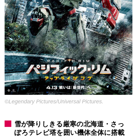
©Legendary Pictures/Universal Pictures.
雪が降りしきる厳寒の北海道・さっ
ぽろテレビ塔を囲い機体全体に搭載