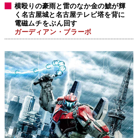
横殴りの豪雨と雷のなか金の鯱が輝
く名古屋城と名古屋テレビ塔を背に
電磁ムチをぶん回す
ガーディアン・ブラーボ