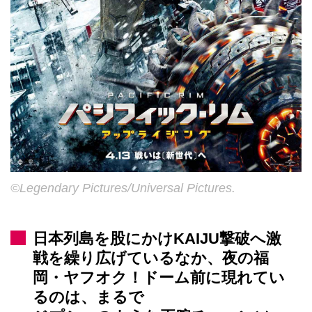
©Legendary Pictures/Universal Pictures.
日本列島を股にかけKAIJU撃破へ激
戦を繰り広げているなか、夜の福
岡・ヤフオク！ドーム前に現れてい
るのは、まるで