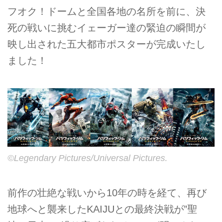
フオク！ドームと全国各地の名所を前に、決
死の戦いに挑むイェーガー達の緊迫の瞬間が
映し出された五大都市ポスターが完成いたし
ました！
©Legendary Pictures/Universal Pictures.
前作の壮絶な戦いから10年の時を経て、再び
地球へと襲来したKAIJUとの最終決戦が”聖