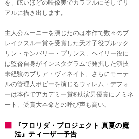
を、眩いほどの映像美でカラフルにそしてリ
アルに描き出します。
主人公ムーニーを演じたのは本作で数々のブ
レイクスルー賞を受賞した天才子役ブルック
リン・キンバリー・プリンス。ヘイリー役に
は監督自身がインスタグラムで発掘した演技
未経験のブリア・ヴィネイト、さらにモーテ
ルの管理人ボビーを演じるウィレム・デフォ
ーは本作でアカデミー賞®助演男優賞にノミネ
ート、受賞大本命との呼び声も高い。
『フロリダ・プロジェクト 真夏の魔
法』ティーザー予告