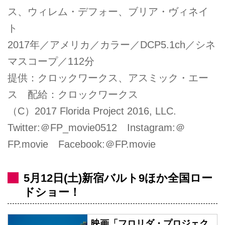
ス、ウィレム・デフォー、ブリア・ヴィネイ
ト
2017年／アメリカ／カラー／DCP5.1ch／シネ
マスコープ／112分
提供：クロックワークス、アスミック・エー
ス 配給：クロックワークス
（C）2017 Florida Project 2016, LLC.
Twitter:＠FP_movie0512 Instagram:＠
FP.movie Facebook:＠FP.movie
5月12日(土)新宿バルト9ほか全国ロー
ドショー！
映画「フロリダ・プロジェク