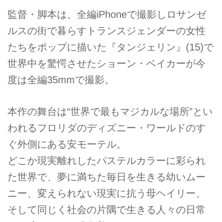
監督・脚本は、全編iPhoneで撮影しロサンゼ
ルスの街で暮らすトランスジェンダーの女性
たちをポップに描いた『タンジェリン』(15)で
世界中を驚愕させたショーン・ベイカーが今
度は全編35mmで撮影。
本作の舞台は“世界で最もマジカルな場所”とい
われるフロリダのディズニー・ワールドのす
ぐ外側にある安モーテル。
どこか現実離れしたパステルカラーに彩られ
た世界で、夢に満ちた毎日を生きる幼いムー
ニー、変えられない現実に抗う母ヘイリー、
そして同じく社会の片隅で生きる人々の日常