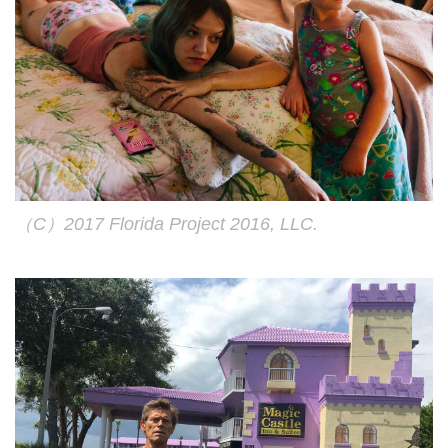
（C）2017 Florida Project 2016, LLC.