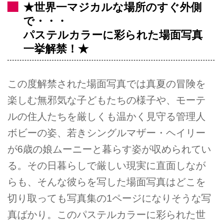
★世界一マジカルな場所のすぐ外側
で・・・
パステルカラーに彩られた場面写真
一挙解禁！★
この度解禁された場面写真では真夏の冒険を
楽しむ無邪気な子どもたちの様子や、モーテ
ルの住人たちを厳しくも温かく見守る管理人
ボビーの姿、若きシングルマザー・ヘイリー
が6歳の娘ムーニーと暮らす姿が収められてい
る。その日暮らしで厳しい現実に直面しなが
らも、そんな彼らを写した場面写真はどこを
切り取っても写真集の1ページになりそうな写
真ばかり。このパステルカラーに彩られた世