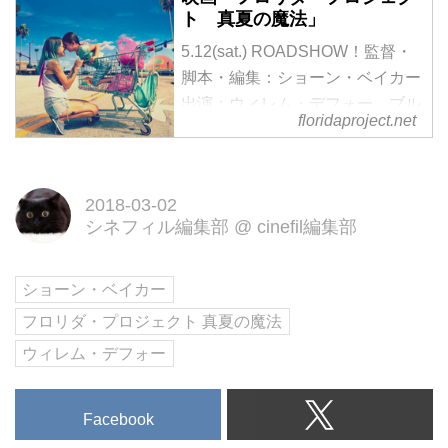
ト 真夏の魔法」
5.12(sat.) ROADSHOW！監督・
脚本・編集：ショーン・ベイカー
出演：ウィレム・デフォー、ブル
floridaproject.net
ックリン・キンバリー・プリン
ス、ブリア・ヴィネイト
2018-03-02
シネフィル編集部
@
cinefil編集部
ショーン・ベイカー
フロリダ・プロジェクト 真夏の魔法
ウィレム・デフォー
Facebook