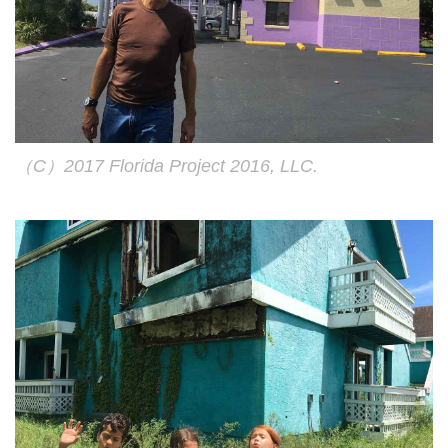
（C）2017 Florida Project 2016, LLC.