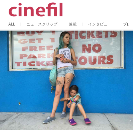
ALL
ニュースクリップ
連載
インタビュー
プレ