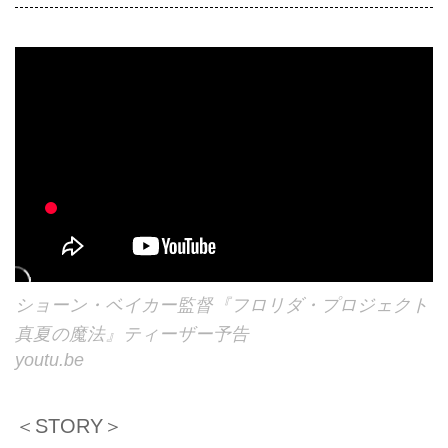
ショーン・ベイカー監督『フロリダ・プロジェクト
真夏の魔法』ティーザー予告
youtu.be
＜STORY＞