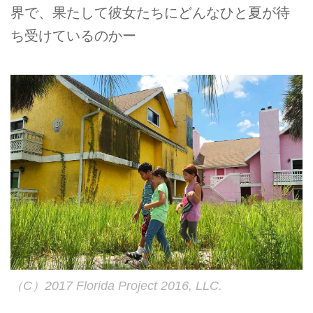
界で、果たして彼女たちにどんなひと夏が待
ち受けているのかー
（C）2017 Florida Project 2016, LLC.