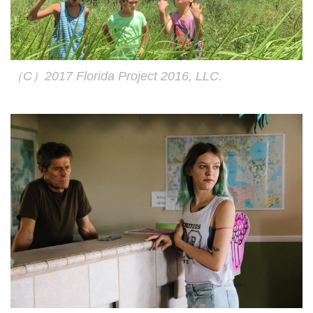
（C）2017 Florida Project 2016, LLC.