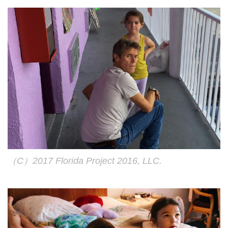
（C）2017 Florida Project 2016, LLC.