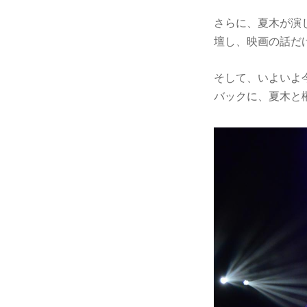
さらに、夏木が演
壇し、映画の話だ
そして、いよいよ
バックに、夏木と