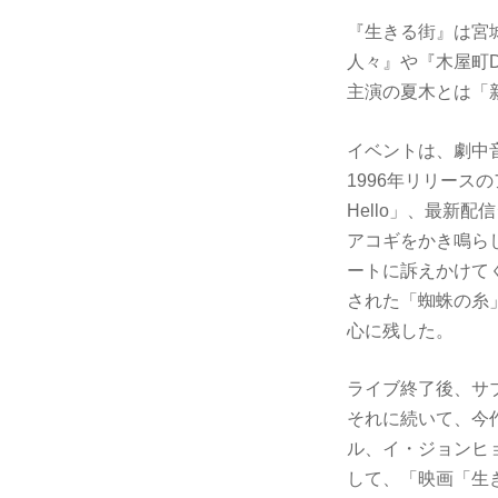
『生きる街』は宮
人々』や『木屋町
主演の夏木とは「
イベントは、劇中
1996年リリース
Hello」、最新
アコギをかき鳴ら
ートに訴えかけて
された「蜘蛛の糸
心に残した。
ライブ終了後、サ
それに続いて、今
ル、イ・ジョンヒ
して、「映画「生