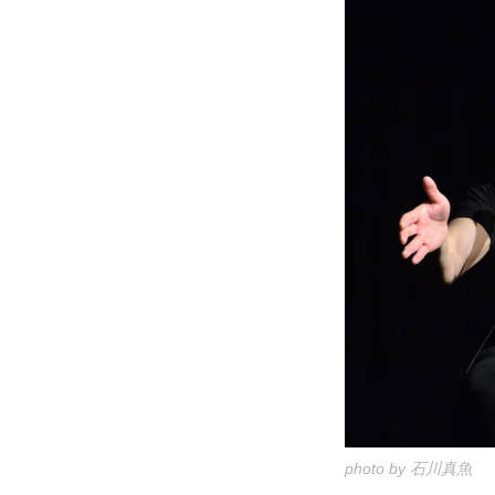
photo by 石川真魚