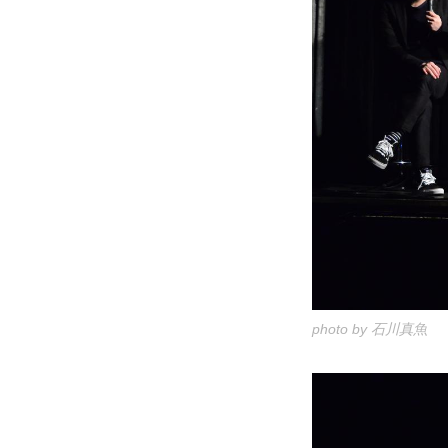
photo by 石川真魚