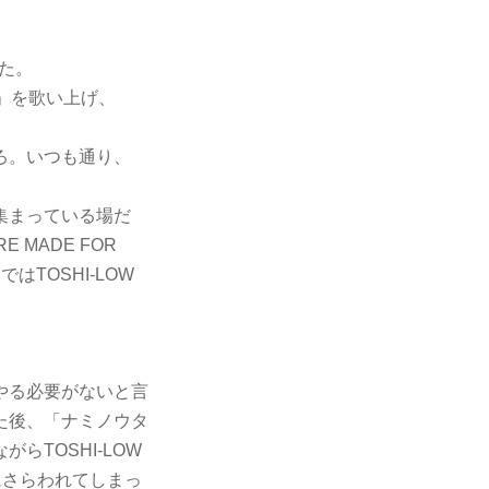
た。
」を歌い上げ、
ろ。いつも通り、
集まっている場だ
MADE FOR
はTOSHI-LOW
やる必要がないと言
た後、「ナミノウタ
TOSHI-LOW
にさらわれてしまっ