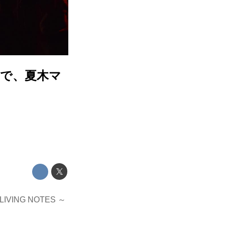
トで、夏木マ
！
NG NOTES ～