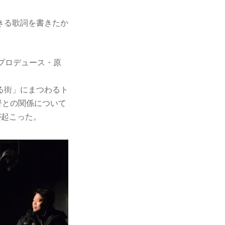
きる歌詞を書きたか
プロデュース・原
る街」にまつわるト
監督との関係について
が起こった。