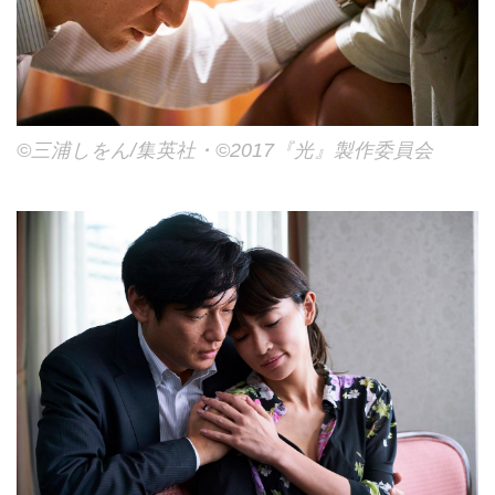
©三浦しをん/集英社・©2017『光』製作委員会