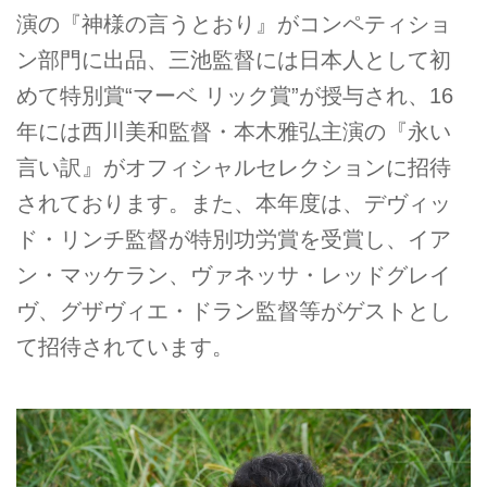
演の『神様の言うとおり』がコンペティショ
ン部門に出品、三池監督には日本人として初
めて特別賞“マーベ リック賞”が授与され、16
年には西川美和監督・本木雅弘主演の『永い
言い訳』がオフィシャルセレクションに招待
されております。また、本年度は、デヴィッ
ド・リンチ監督が特別功労賞を受賞し、イア
ン・マッケラン、ヴァネッサ・レッドグレイ
ヴ、グザヴィエ・ドラン監督等がゲストとし
て招待されています。