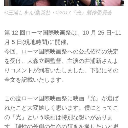
©三浦しをん/集英社・©2017『光』製作委員会
第 12 回ローマ国際映画祭は、10 月 25 日~11
月 5 日(現地時間)に開催。
今回、ローマ国際映画祭への公式招待の決定
を受け、大森立嗣監督、主演の井浦新さんよ
りコメントが到着いたしました。下記にその
全文を記載いたします。
この度ローマ国際映画祭に映画『光』が選ば
れたこと大変嬉しく思います。僕にとってこ
の『光』という映画は特別な想いがありま
す。理性の外側の生命の輝きを撮りたいと思