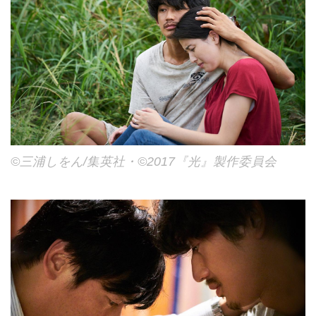
©三浦しをん/集英社・©2017『光』製作委員会