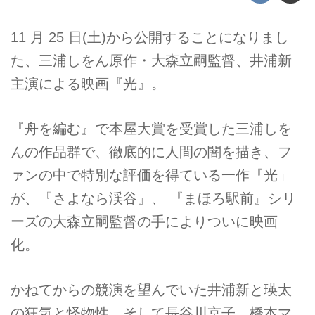
11 月 25 日(土)から公開することになりまし
た、三浦しをん原作・大森立嗣監督、井浦新
主演による映画『光』。
『舟を編む』で本屋大賞を受賞した三浦しを
んの作品群で、徹底的に人間の闇を描き、フ
ァンの中で特別な評価を得ている一作『光」
が、『さよなら渓谷』、 『まほろ駅前』シリ
ーズの大森立嗣監督の手によりついに映画
化。
かねてからの競演を望んでいた井浦新と瑛太
の狂気と怪物性、そして長谷川京子、橋本マ