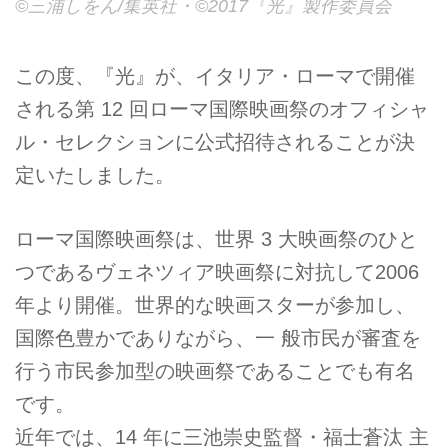
©三浦しをん/集英社・©2017『光』製作委員会
この度、『光』が、イタリア・ローマで開催
される第 12 回ローマ国際映画祭のオフィシャ
ル・セレクションに公式招待されることが決
定いたしました。
ローマ国際映画祭は、世界 3 大映画祭のひと
つであるヴェネツィア映画祭に対抗して2006
年より開催。世界的な映画スターが参加し、
国際色豊かでありながら、一 般市民が審査を
行う市民参加型の映画祭であることでも有名
です。
近年では、14 年に三池崇史監督・福士蒼汰 主