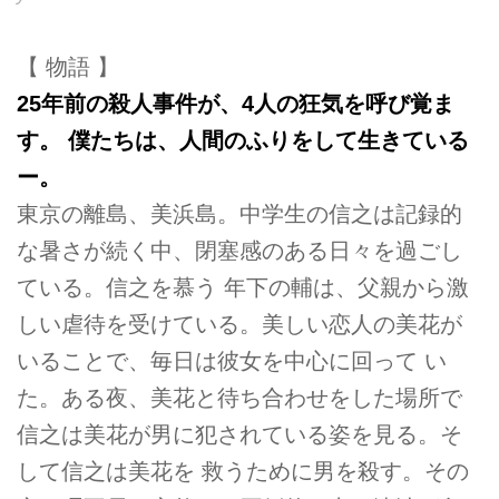
【 物語 】
25年前の殺人事件が、4人の狂気を呼び覚ま
す。 僕たちは、人間のふりをして生きている
ー。
東京の離島、美浜島。中学生の信之は記録的
な暑さが続く中、閉塞感のある日々を過ごし
ている。信之を慕う 年下の輔は、父親から激
しい虐待を受けている。美しい恋人の美花が
いることで、毎日は彼女を中心に回って い
た。ある夜、美花と待ち合わせをした場所で
信之は美花が男に犯されている姿を見る。そ
して信之は美花を 救うために男を殺す。その