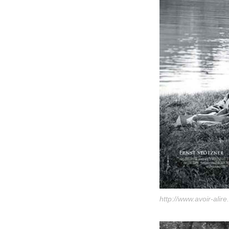
http://www.avoir-alire