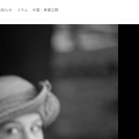
お知らせ
コラム
今週・来週公開