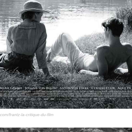
.com/frantz-la-critique-du-film