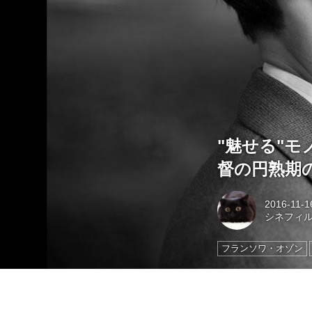
"魅せる"
督の円熟期の
2016-11-1
シネフィ
フランソワ・オゾン