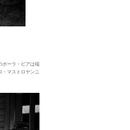
のポーラ・ビアは端
ロ・マストロヤンニ