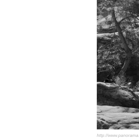
http://www.panorama.i