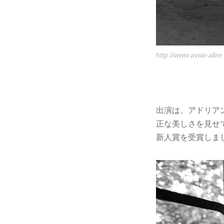
http://www.avoir-alire
出演は、アドリア
正な美しさを見せ
新人賞を受賞しま