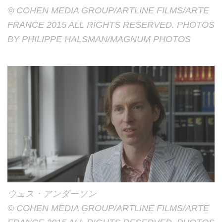
© COHEN MEDIA GROUP/ARTLINE FILMS/ARTE
FRANCE 2015 ALL RIGHTS RESERVED. PHOTOS
BY PHILIPPE HALSMAN/MAGNUM PHOTOS
ウェス・アンダーソン
© COHEN MEDIA GROUP/ARTLINE FILMS/ARTE