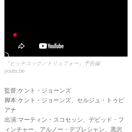
『ヒッチコック／トリュフォー』予告編
youtu.be
監督:ケント・ジョーンズ
脚本:ケント・ジョーンズ、セルジュ・トゥビ
アナ
出演:マーティン・スコセッシ、デビッド・フ
ィンチャー、アルノー・デプレシャン、黒沢