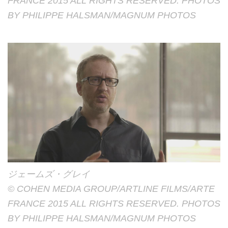
FRANCE 2015 ALL RIGHTS RESERVED. PHOTOS
BY PHILIPPE HALSMAN/MAGNUM PHOTOS
ジェームズ・グレイ
© COHEN MEDIA GROUP/ARTLINE FILMS/ARTE
FRANCE 2015 ALL RIGHTS RESERVED. PHOTOS
BY PHILIPPE HALSMAN/MAGNUM PHOTOS