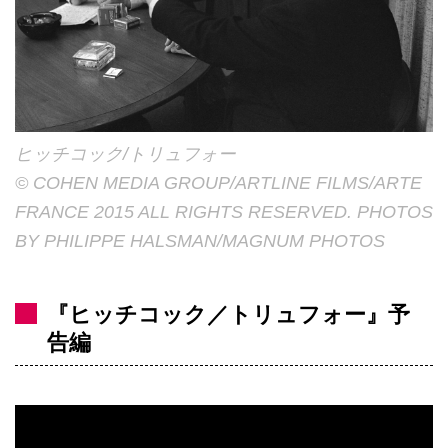
ヒッチコック/トリュフォー
© COHEN MEDIA GROUP/ARTLINE FILMS/ARTE
FRANCE 2015 ALL RIGHTS RESERVED. PHOTOS
BY PHILIPPE HALSMAN/MAGNUM PHOTOS
『ヒッチコック／トリュフォー』予
告編