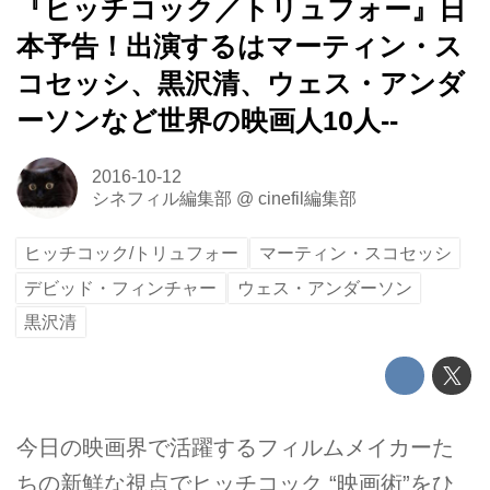
『ヒッチコック／トリュフォー』日
本予告！出演するはマーティン・ス
コセッシ、黒沢清、ウェス・アンダ
ーソンなど世界の映画人10人--
2016-10-12
シネフィル編集部
@
cinefil編集部
ヒッチコック/トリュフォー
マーティン・スコセッシ
デビッド・フィンチャー
ウェス・アンダーソン
黒沢清
今日の映画界で活躍するフィルムメイカーた
ちの新鮮な視点でヒッチコック “映画術”をひ