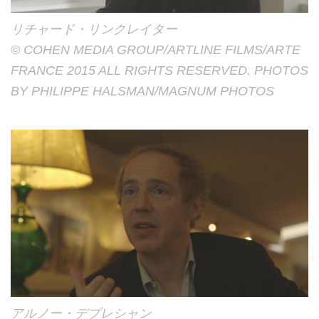
リチャード・リンクレイター
© COHEN MEDIA GROUP/ARTLINE FILMS/ARTE
FRANCE 2015 ALL RIGHTS RESERVED. PHOTOS
BY PHILIPPE HALSMAN/MAGNUM PHOTOS
アルノー・デプレシャン