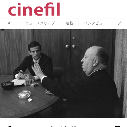
ALL
ニュースクリップ
連載
インタビュー
プレ