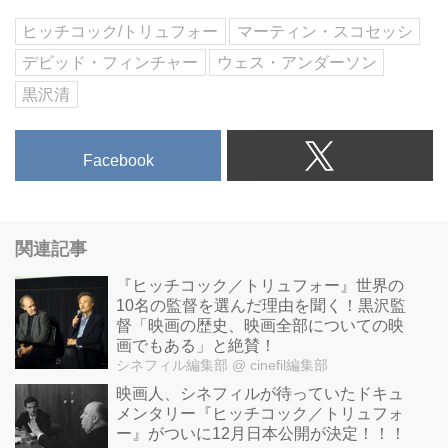
ヒッチコック/トリュフォー
マーティン・スコセッシ
デビッド・フィンチャー
ウェス・アンダーソン
黒沢清
Facebook
関連記事
『ヒッチコック／トリュフォー』世界の
10名の監督を選んだ理由を聞く！黒沢監
督「映画の歴史、映画全部についての映
画でもある」と絶賛！
シネフィル編集部
@ cinefil編集部
映画人、シネフィルが待っていたドキュ
メンタリー『ヒッチコック／トリュフォ
ー』がついに12月日本公開が決定！！！