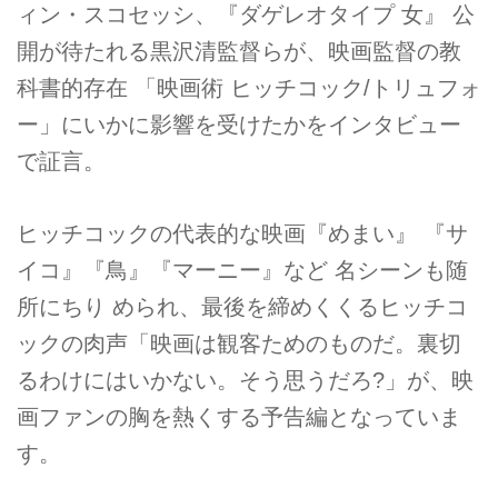
ィン・スコセッシ、『ダゲレオタイプ 女』 公
開が待たれる黒沢清監督らが、映画監督の教
科書的存在 「映画術 ヒッチコック/トリュフォ
ー」にいかに影響を受けたかをインタビュー
で証言。
ヒッチコックの代表的な映画『めまい』 『サ
イコ』『鳥』『マーニー』など 名シーンも随
所にちり められ、最後を締めくくるヒッチコ
ックの肉声「映画は観客ためのものだ。裏切
るわけにはいかない。そう思うだろ?」が、映
画ファンの胸を熱くする予告編となっていま
す。