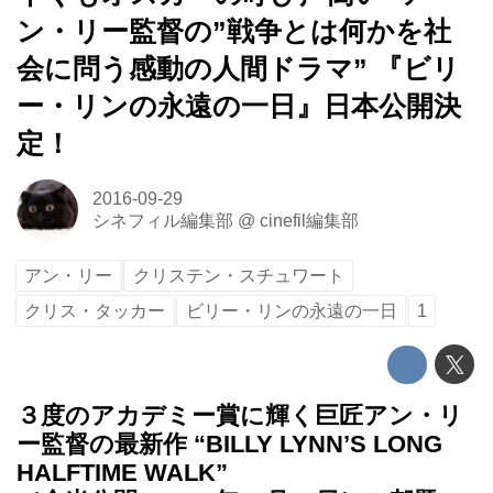
ン・リー監督の”戦争とは何かを社
会に問う感動の人間ドラマ” 『ビリ
ー・リンの永遠の一日』日本公開決
定！
2016-09-29
シネフィル編集部
@
cinefil編集部
アン・リー
クリステン・スチュワート
クリス・タッカー
ビリー・リンの永遠の一日
1
３度のアカデミー賞に輝く巨匠アン・リ
ー監督の最新作 “BILLY LYNN’S LONG
HALFTIME WALK”