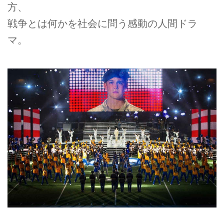
方、
戦争とは何かを社会に問う感動の人間ドラ
マ。