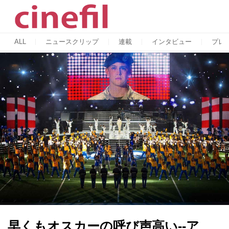
ALL
ニュースクリップ
連載
インタビュー
プレ
早くもオスカーの呼び声高い--ア