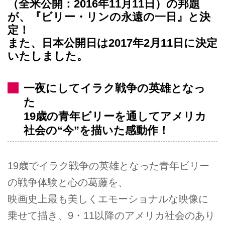
（全米公開：2016年11月11日）の邦題
が、『ビリー・リンの永遠の一日』と決
定！
また、日本公開日は2017年2月11日に決定
いたしました。
一夜にしてイラク戦争の英雄となっ
た
19歳の青年ビリーを通してアメリカ
社会の“今”を描いた感動作！
19歳でイラク戦争の英雄となった青年ビリー
の戦争体験と心の葛藤を、
映画史上最も美しくエモーショナルな映像に
乗せて描き、9・11以降のアメリカ社会のあり