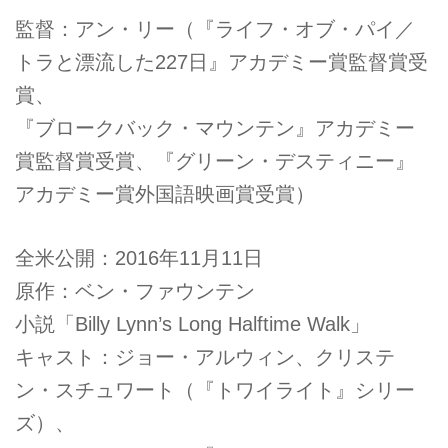
監督：アン・リー（『ライフ・オブ・パイ／
トラと漂流した227日』アカデミー賞監督賞受
賞、
『ブロークバック・マウンテン』アカデミー
賞監督賞受賞、『グリーン・デスティニー』
アカデミー賞外国語映画賞受賞）
全米公開：2016年11月11日
原作：ベン・ファウンテン
小説「Billy Lynn’s Long Halftime Walk」
キャスト：ジョー・アルウィン、クリステ
ン・スチュワート（『トワイライト』シリー
ズ）、