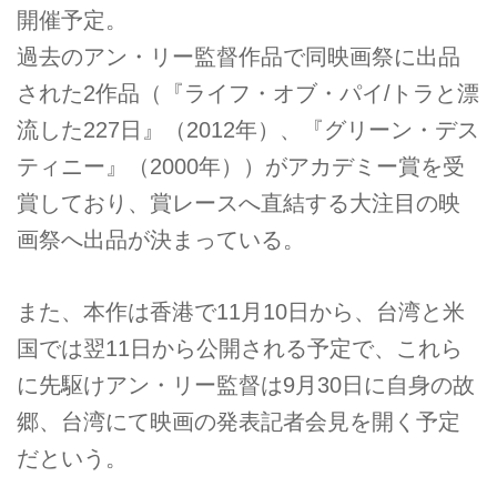
開催予定。
過去のアン・リー監督作品で同映画祭に出品
された2作品（『ライフ・オブ・パイ/トラと漂
流した227日』（2012年）、『グリーン・デス
ティニー』（2000年））がアカデミー賞を受
賞しており、賞レースへ直結する大注目の映
画祭へ出品が決まっている。
また、本作は香港で11月10日から、台湾と米
国では翌11日から公開される予定で、これら
に先駆けアン・リー監督は9月30日に自身の故
郷、台湾にて映画の発表記者会見を開く予定
だという。