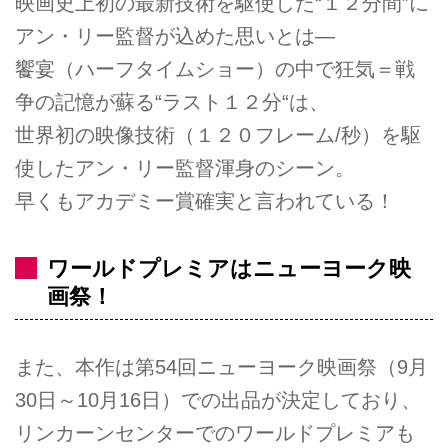
映画史上初の最新技術を駆使した“１２分間”に
アン・リー監督が込めた思いとは―
饗宴（ハーフタイムショー）の中で狂気＝戦
争の記憶が蘇る“ラスト１２分“は、
世界初の映像技術（１２０フレーム/秒）を駆
使したアン・リー監督渾身のシーン。
早くもアカデミー賞確実と言われている！
ワールドプレミアはニューヨーク映
画祭！
また、本作は第54回ニューヨーク映画祭（9月
30日～10月16日）での出品が決定しており、
リンカーンセンターでのワールドプレミアも