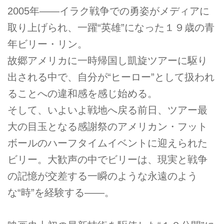
2005年――イラク戦争での勇姿がメディアに
取り上げられ、一躍“英雄”になった１９歳の青
年ビリー・リン。
故郷アメリカに一時帰国し凱旋ツアーに駆り
出される中で、自分が“ヒーロー”として扱われ
ることへの違和感を感じ始める。
そして、いよいよ戦地へ戻る前日、ツアー最
大の目玉となる感謝祭のアメリカン・フット
ボールのハーフタイムイベントに迎えられた
ビリー。大歓声の中でビリーは、現実と戦争
の記憶が交差する一瞬のような永遠のよう
な“時”を経験する――。