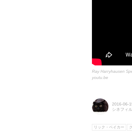
Ray Harryhausen Spec
youtu.be
2016-06-1
シネフィ
リック・ベイカー