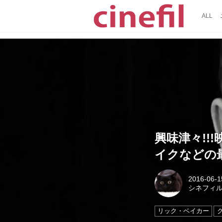
ALL
興味津々!!
イクなどの
2016-06-1
シネフィ
リック・ベイカー