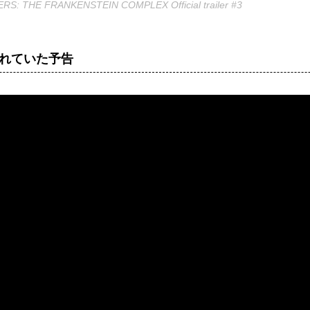
S: THE FRANKENSTEIN COMPLEX Official trailer #3
れていた予告