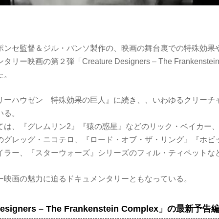
ポンセ監督＆ジル・パンソ製作の、映画の舞台裏での特殊効果
映画の第２弾「Creature Designers – The Frankenstei
た。
リーハウゼン 特殊効果の巨人』に続き、、いわゆるクリーチ
いる。
ては、『グレムリン2』『猿の惑星』などのリック・ベイカー
のグレッグ・ニコテロ、『ロード・オブ・ザ・リング』『ホビ
イラー、『スターウォーズ』シリーズのフィル・ティペットな
ー映画の魅力に迫るドキュメンタリーともなっている。
Designers – The Frankenstein Complex」の最新予告