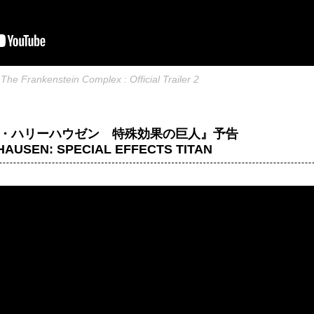
The Frankenstein Complex : Official Trailer 2
・ハリーハウゼン 特殊効果の巨人』予告
AUSEN: SPECIAL EFFECTS TITAN