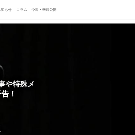
お知らせ
コラム
今週・来週公開
仕事や特殊メ
予告！