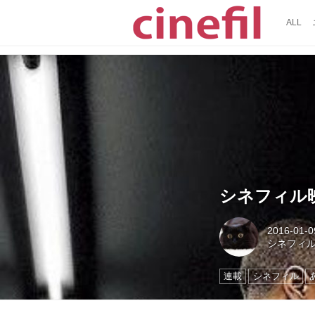
ALL
シネフィル映
2016-01-0
シネフィ
連載
シネフィル