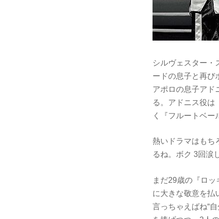
シルヴェスター・
ードの息子と再び
アポロの息子アド
る。アドニス役は
く『フルートベー
熱いドラマはもち
るね。ボク 3回涙
まだ29歳の『ロ
に大きな敬意を払
言っちゃえばね“