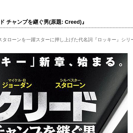
 チャンプを継ぐ男(原題: Creed)』
スタローンを一躍スターに押し上げた代名詞『ロッキー』シリ