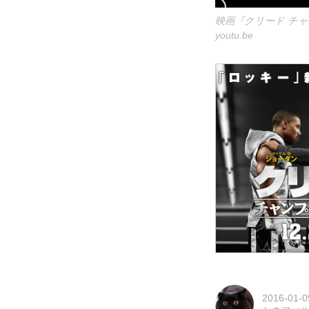
映画『クリード チャ
youtu.be
2016-01-0