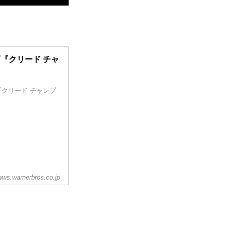
画『クリード チャ
画『クリード チャンプ
ws.warnerbros.co.jp