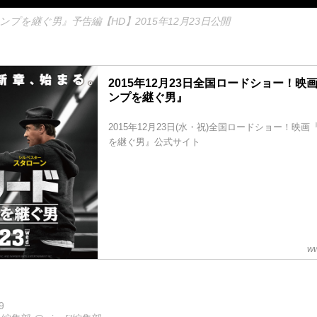
ンプを継ぐ男』予告編【HD】2015年12月23日公開
2015年12月23日全国ロードショー！映
ンプを継ぐ男』
2015年12月23日(水・祝)全国ロードショー！映
を継ぐ男』公式サイト
ww
9