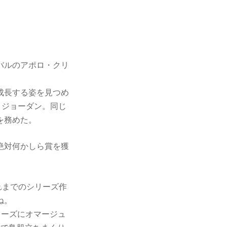
バルのアポロ・クリ
成長する姿を見つめ
・ジョーダン。同じ
を務めた。
絶対何かしら賞を獲
。
れまでのシリーズ作
ね。
リーズにオマージュ